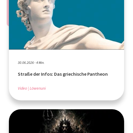
30.06.2026 - 4 Min.
Straße der Infos: Das griechische Pantheon
Video
Löwenuni