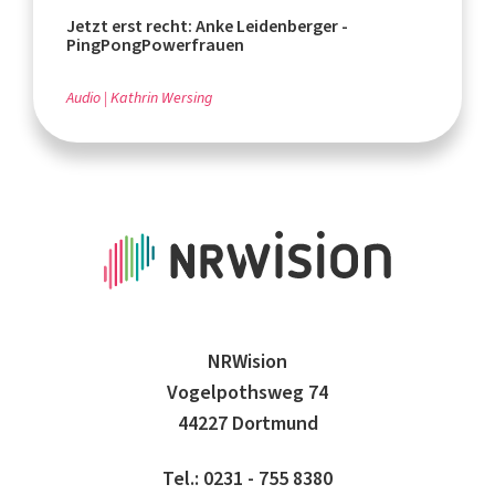
Jetzt erst recht: Anke Leidenberger -
PingPongPowerfrauen
Audio
Kathrin Wersing
NRWision
Vogelpothsweg 74
44227 Dortmund
Tel.: 0231 - 755 8380