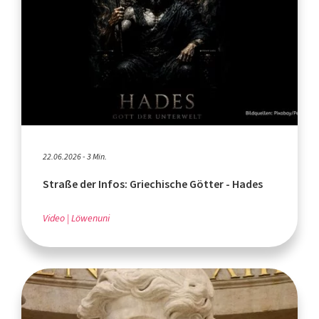
22.06.2026 - 3 Min.
Straße der Infos: Griechische Götter - Hades
Video
Löwenuni