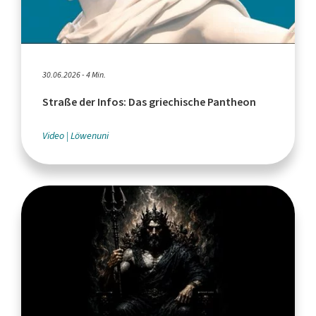
30.06.2026 - 4 Min.
Straße der Infos: Das griechische Pantheon
Video
Löwenuni