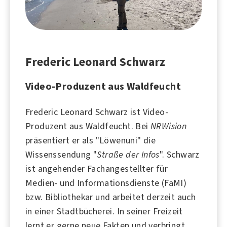
Frederic Leonard Schwarz
Video-Produzent aus Waldfeucht
Frederic Leonard Schwarz ist Video-
Produzent aus
Waldfeucht
. Bei
NRWision
präsentiert er als "Löwenuni" die
Wissen
ssendung "
Straße der Infos
". Schwarz
ist angehender Fachangestellter für
Medien
- und Informationsdienste (FaMI)
bzw. Bibliothekar und arbeitet derzeit auch
in einer Stadtbücherei. In seiner Freizeit
lernt er gerne neue Fakten und verbringt