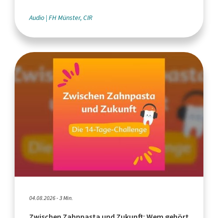
des Tourismus
Audio
FH Münster, CIR
04.08.2026 - 3 Min.
Zwischen Zahnpasta und Zukunft: Wem gehört