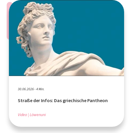
30.06.2026 - 4 Min.
Straße der Infos: Das griechische Pantheon
Video
Löwenuni