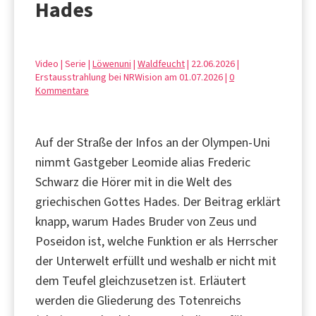
Hades
Video | Serie |
Löwenuni
|
Waldfeucht
| 22.06.2026 |
Erstausstrahlung bei NRWision am 01.07.2026 |
0
Kommentare
Auf der Straße der Infos an der Olympen‑Uni
nimmt Gastgeber Leomide alias Frederic
Schwarz die Hörer mit in die Welt des
griechischen Gottes Hades. Der Beitrag erklärt
knapp, warum Hades Bruder von Zeus und
Poseidon ist, welche Funktion er als Herrscher
der Unterwelt erfüllt und weshalb er nicht mit
dem Teufel gleichzusetzen ist. Erläutert
werden die Gliederung des Totenreichs