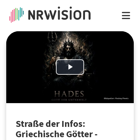
Play
Video
Straße der Infos:
Griechische Götter -