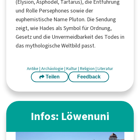
(Elysion, Asphodel, Tartarus), die Entführung
und Rolle Persephones sowie der
euphemistische Name Pluton. Die Sendung
zeigt, wie Hades als Symbol für Ordnung,
Gesetz und die Unvermeidbarkeit des Todes in
das mythologische Weltbild passt.
Antike
|
Archäologie
|
Kultur
|
Religion
|
Literatur
Teilen
Feedback
Infos: Löwenuni