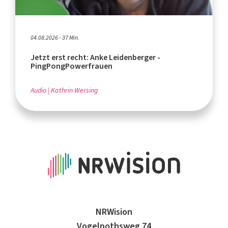
04.08.2026 - 37 Min.
Jetzt erst recht: Anke Leidenberger -
PingPongPowerfrauen
Audio
Kathrin Wersing
NRWision
Vogelpothsweg 74