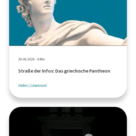
30.06.2026 - 4 Min.
Straße der Infos: Das griechische Pantheon
Video
Löwenuni