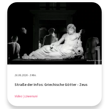
16.06.2026 - 3 Min.
Straße der Infos: Griechische Götter - Zeus
Video
Löwenuni