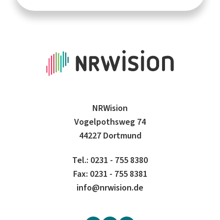
NRWision
Vogelpothsweg 74
44227 Dortmund
Tel.: 0231 - 755 8380
Fax: 0231 - 755 8381
info@nrwision.de