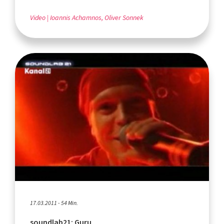
Video
Ioannis Achamnos, Oliver Sonnek
17.03.2011 - 54 Min.
soundlab21: Guru