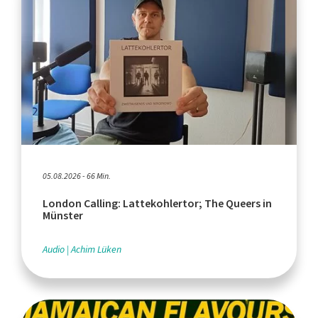
05.08.2026 - 66 Min.
London Calling: Lattekohlertor; The Queers in
Münster
Audio
Achim Lüken