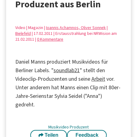
Produzent aus Berlin
Video | Magazin |
Ioannis Achamnos, Oliver Sonnek
|
Bielefeld
| 17.02.2011 | Erstausstrahlung bei NRWision am
21.02.2011 |
0 Kommentare
Daniel Manns produziert Musikvideos für
Berliner Labels. "
soundlab21
" stellt den
Videoclip-Produzenten und seine
Arbeit
vor.
Unter anderem hat Manns einen Clip mit 80er-
Jahre-Serienstar Sylvia Seidel ("Anna")
gedreht.
Musikvideo
Produzent
Teilen
Feedback