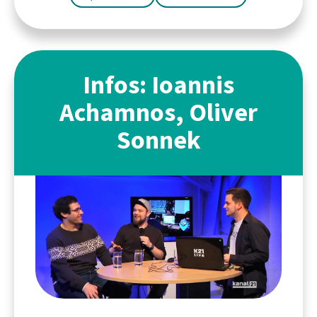
Infos: Ioannis
Achamnos, Oliver
Sonnek