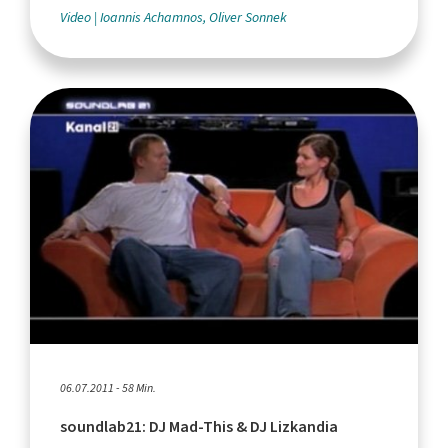
Video
Ioannis Achamnos, Oliver Sonnek
06.07.2011 - 58 Min.
soundlab21: DJ Mad-This & DJ Lizkandia