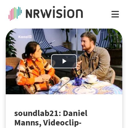
Play
Video
soundlab21: Daniel
Manns, Videoclip-