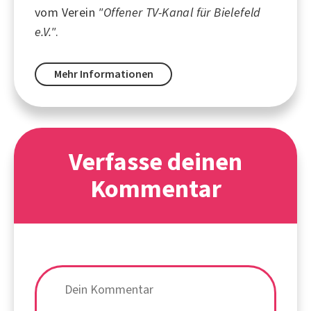
vom Verein
"Offener TV-Kanal für Bielefeld
e.V."
.
Mehr Informationen
Verfasse deinen
Kommentar