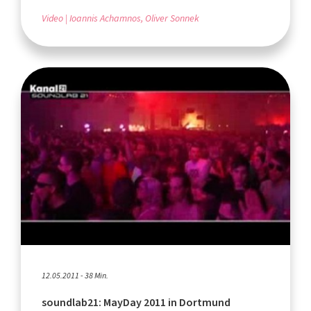
Video
Ioannis Achamnos, Oliver Sonnek
12.05.2011 - 38 Min.
soundlab21: MayDay 2011 in Dortmund