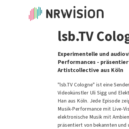
lsb.TV Colo
Experimentelle und audiovi
Performances - präsentier
Artistcollective aus Köln
"lsb.TV Cologne" ist eine Sende
Videokünstler Uli Sigg und Elek
Han aus Köln. Jede Episode zei
Musik-Performance mit Live-Vis
elektronische Musik mit Ambien
präsentiert von bekannten und