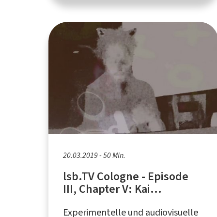
20.03.2019 - 50 Min.
lsb.TV Cologne - Episode
III, Chapter V: Kai
Niggemann
Experimentelle und audiovisuelle