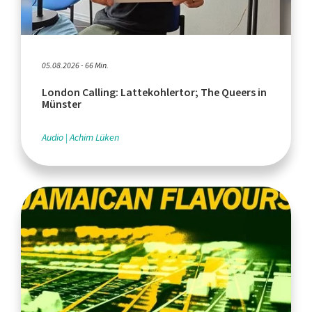
05.08.2026 - 66 Min.
London Calling: Lattekohlertor; The Queers in
Münster
Audio
Achim Lüken