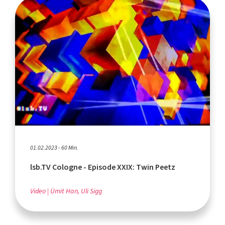
01.02.2023 - 60 Min.
lsb.TV Cologne - Episode XXIX: Twin Peetz
Video
Ümit Han, Uli Sigg