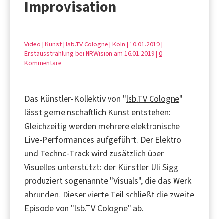
Improvisation
Video | Kunst |
lsb.TV Cologne
|
Köln
| 10.01.2019 |
Erstausstrahlung bei NRWision am 16.01.2019 |
0
Kommentare
Das Künstler-Kollektiv von "
lsb.TV Cologne
"
lässt gemeinschaftlich
Kunst
entstehen:
Gleichzeitig werden mehrere elektronische
Live-Performances aufgeführt. Der Elektro
und
Techno
-Track wird zusätzlich über
Visuelles unterstützt: der Künstler
Uli Sigg
produziert sogenannte "Visuals", die das Werk
abrunden. Dieser vierte Teil schließt die zweite
Episode von "
lsb.TV Cologne
" ab.