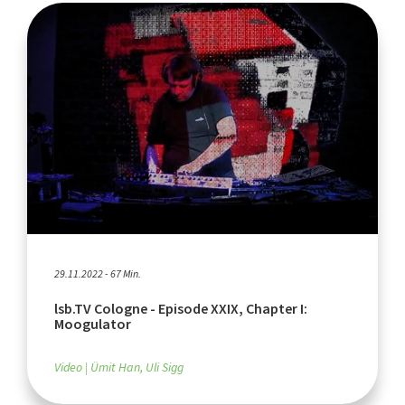
29.11.2022 - 67 Min.
lsb.TV Cologne - Episode XXIX, Chapter I:
Moogulator
Video
Ümit Han, Uli Sigg