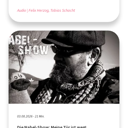
Audio
Felix Herzog, Tobias Schacht
03.08.2026 - 21 Min.
Die Nabel-Show: Meine Tür ist weg!