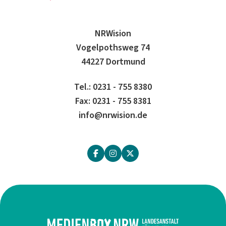
NRWision
Vogelpothsweg 74
44227 Dortmund
Tel.: 0231 - 755 8380
Fax: 0231 - 755 8381
info@nrwision.de