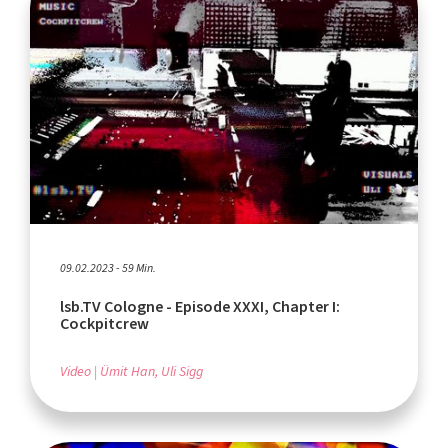
09.02.2023 - 59 Min.
lsb.TV Cologne - Episode XXXI, Chapter I:
Cockpitcrew
Video
Ümit Han, Uli Sigg