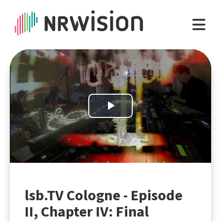
Play
Video
lsb.TV Cologne - Episode
II, Chapter IV: Final