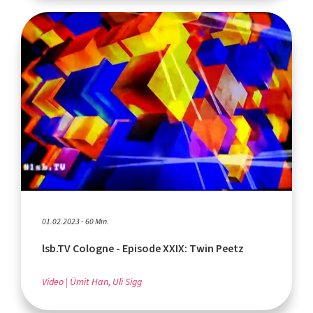
01.02.2023 - 60 Min.
lsb.TV Cologne - Episode XXIX: Twin Peetz
Video
Ümit Han, Uli Sigg