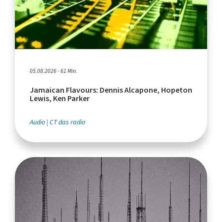
05.08.2026 - 61 Min.
Jamaican Flavours: Dennis Alcapone, Hopeton
Lewis, Ken Parker
Audio
CT das radio