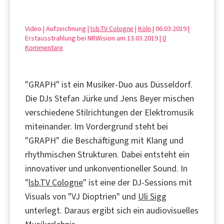
Video | Aufzeichnung |
lsb.TV Cologne
|
Köln
| 06.03.2019 |
Erstausstrahlung bei NRWision am 13.03.2019 |
0
Kommentare
"GRAPH" ist ein Musiker-Duo aus Düsseldorf.
Die DJs Stefan Jürke und Jens Beyer mischen
verschiedene Stilrichtungen der Elektromusik
miteinander. Im Vordergrund steht bei
"GRAPH" die Beschäftigung mit Klang und
rhythmischen Strukturen. Dabei entsteht ein
innovativer und unkonventioneller Sound. In
"
lsb.TV Cologne
" ist eine der DJ-Sessions mit
Visuals von "VJ Dioptrien" und
Uli Sigg
unterlegt. Daraus ergibt sich ein audiovisuelles