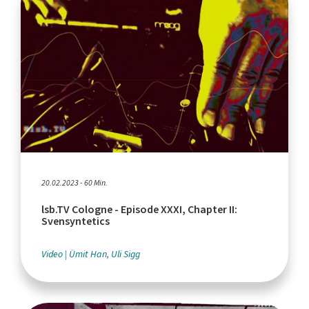
20.02.2023 - 60 Min.
lsb.TV Cologne - Episode XXXI, Chapter II:
Svensyntetics
Video
Ümit Han, Uli Sigg