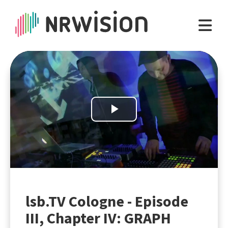
Play
Video
lsb.TV Cologne - Episode
III, Chapter IV: GRAPH