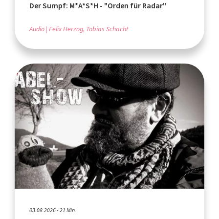
Der Sumpf: M*A*S*H - "Orden für Radar"
Audio
Felix Herzog, Tobias Schacht
03.08.2026 - 21 Min.