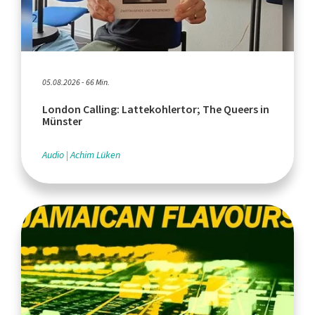
05.08.2026 - 66 Min.
London Calling: Lattekohlertor; The Queers in
Münster
Audio
Achim Lüken