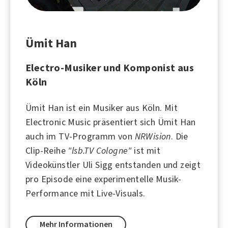
Ümit Han
Electro-Musiker und Komponist aus
Köln
Ümit Han ist ein Musiker aus
Köln
. Mit
Electronic Music präsentiert sich Ümit Han
auch im TV-Programm von
NRWision
. Die
Clip-Reihe
"lsb.TV Cologne"
ist mit
Videokünstler Uli Sigg entstanden und zeigt
pro Episode eine experimentelle Musik-
Performance mit Live-Visuals.
Mehr Informationen