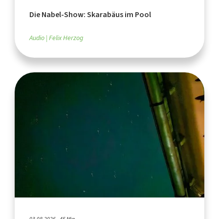
Die Nabel-Show: Skarabäus im Pool
Audio
Felix Herzog