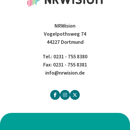
NRWision
Vogelpothsweg 74
44227 Dortmund
Tel.: 0231 - 755 8380
Fax: 0231 - 755 8381
info@nrwision.de