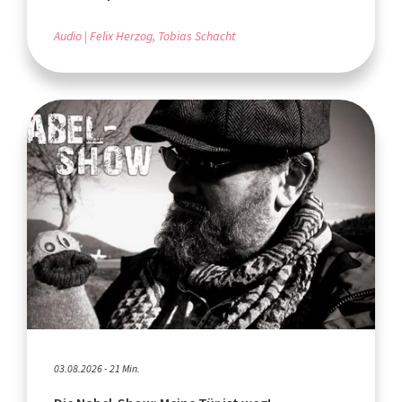
Audio
Felix Herzog, Tobias Schacht
03.08.2026 - 21 Min.