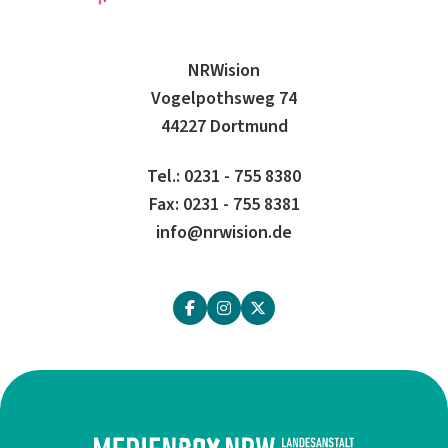
NRWision
Vogelpothsweg 74
44227 Dortmund
Tel.: 0231 - 755 8380
Fax: 0231 - 755 8381
info@nrwision.de