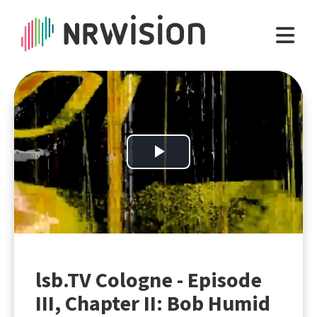
Play
Video
lsb.TV Cologne - Episode
III, Chapter II: Bob Humid