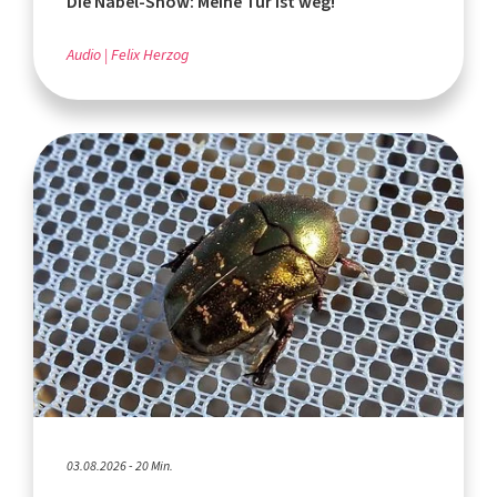
Die Nabel-Show: Meine Tür ist weg!
Audio
Felix Herzog
03.08.2026 - 20 Min.