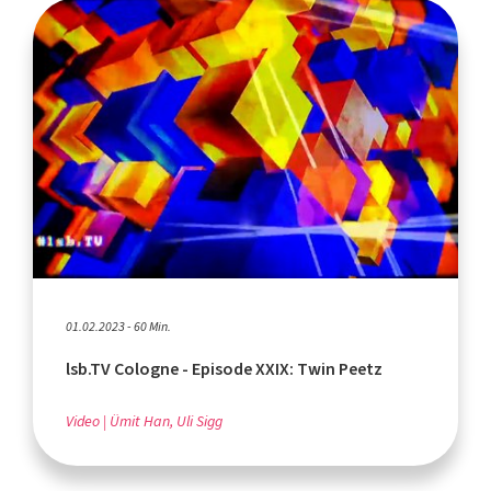
01.02.2023 - 60 Min.
lsb.TV Cologne - Episode XXIX: Twin Peetz
Video
Ümit Han, Uli Sigg