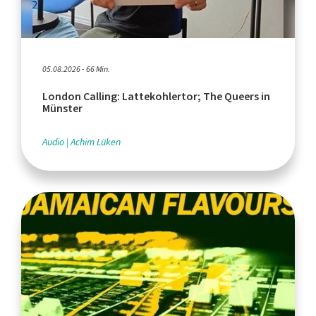
05.08.2026 - 66 Min.
London Calling: Lattekohlertor; The Queers in
Münster
Audio
Achim Lüken