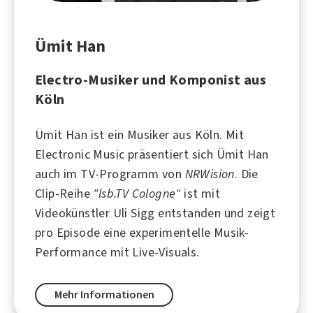
Ümit Han
Electro-Musiker und Komponist aus
Köln
Ümit Han ist ein Musiker aus
Köln
. Mit
Electronic Music präsentiert sich Ümit Han
auch im TV-Programm von
NRWision
. Die
Clip-Reihe
"lsb.TV Cologne"
ist mit
Videokünstler Uli Sigg entstanden und zeigt
pro Episode eine experimentelle Musik-
Performance mit Live-Visuals.
Mehr Informationen