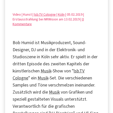
Video | Kunst |
lsb.TV Cologne
|
Köln
| 05.02.2019 |
Erstausstrahlung bei NRWision am 13.02.2019 |
0
Kommentare
Bob Humid ist Musikproduzent, Sound-
Designer, DJ und in der Elektronik- und
Studioszene in Köln sehr aktiv. Er spielt in der
dritten Episode des zweiten Kapitels der
künstlerischen
Musik
-Show von "
lsb.TV
Cologne
" ein
Musik
-Set. Die verschiedenen
Samples und Töne verschmelzen ineinander.
Zusätzlich wird die
Musik
von Grafiken und
speziell gestalteten Visuals unterstützt.
Verantwortlich für die grafischen