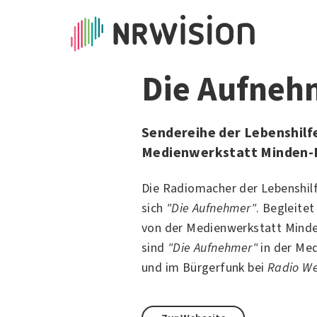
Die Aufneh
Sendereihe der Lebenshilf
Medienwerkstatt Minden-
Die Radiomacher der Lebenshil
sich
"Die Aufnehmer"
. Begleite
von der
Medienwerkstatt Mind
sind
"Die Aufnehmer"
in der Me
und im Bürgerfunk bei
Radio We