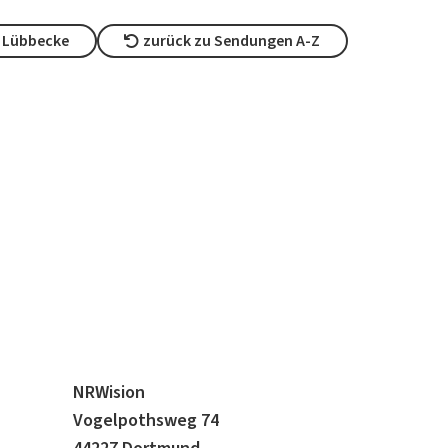
 Lübbecke
zurück zu Sendungen A-Z
NRWision
Vogelpothsweg 74
44227 Dortmund