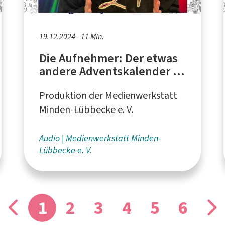
19.12.2024 - 11 Min.
Die Aufnehmer: Der etwas
andere Adventskalender -
Türchen 24
Produktion der Medienwerkstatt
Minden-Lübbecke e. V.
Audio
Medienwerkstatt Minden-
Lübbecke e. V.
1
2
3
4
5
6