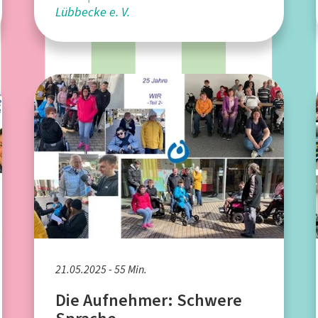
Lübbecke e. V.
21.05.2025 - 55 Min.
Die Aufnehmer: Schwere