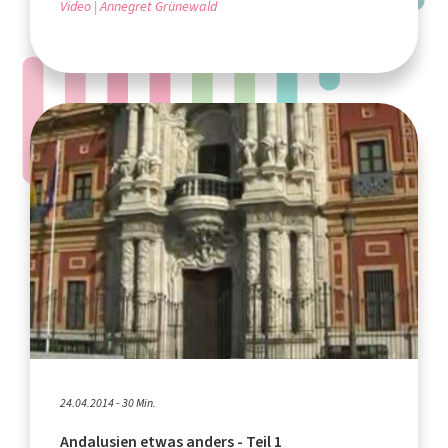
Video
Annegret Grünewald
24.04.2014 - 30 Min.
Andalusien etwas anders - Teil 1