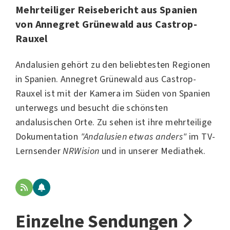
Mehrteiliger Reisebericht aus Spanien
von Annegret Grünewald aus Castrop-
Rauxel
Andalusien gehört zu den beliebtesten Regionen
in Spanien.
Annegret Grünewald
aus Castrop-
Rauxel ist mit der Kamera im Süden von Spanien
unterwegs und besucht die schönsten
andalusischen Orte. Zu sehen ist ihre mehrteilige
Dokumentation
"Andalusien etwas anders"
im TV-
Lernsender
NRWision
und in unserer Mediathek.
Einzelne Sendungen