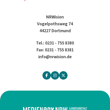
NRWision
Vogelpothsweg 74
44227 Dortmund
Tel.: 0231 - 755 8380
Fax: 0231 - 755 8381
info@nrwision.de