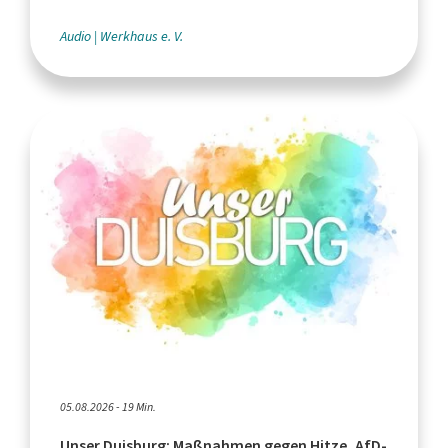
Leistungssport"
Audio
Werkhaus e. V.
05.08.2026 - 19 Min.
Unser Duisburg: Maßnahmen gegen Hitze, AfD-