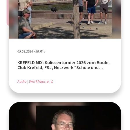
05.08.2026 - 58 Min.
KREFELD MIX: Kulissenturnier 2026 vom Boule-
Club Krefeld, FSJ, Netzwerk "Schule und
Leistungssport"
Audio
Werkhaus e. V.