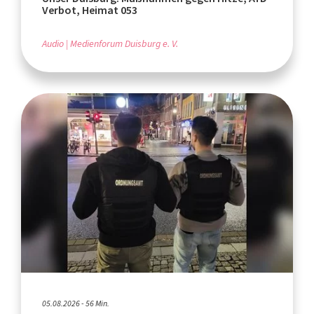
Verbot, Heimat 053
Audio
Medienforum Duisburg e. V.
05.08.2026 - 56 Min.