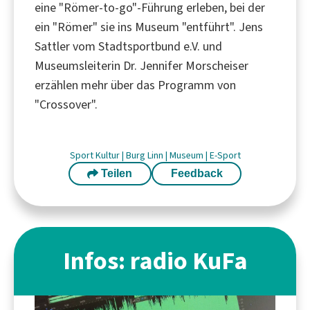
eine "Römer-to-go"-Führung erleben, bei der
ein "Römer" sie ins Museum "entführt". Jens
Sattler vom Stadtsportbund e.V. und
Museumsleiterin Dr. Jennifer Morscheiser
erzählen mehr über das Programm von
"Crossover".
Sport
Kultur
|
Burg Linn
|
Museum
|
E-Sport
Teilen
Feedback
Infos: radio KuFa