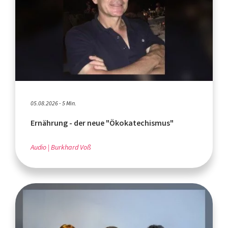
05.08.2026 - 5 Min.
Ernährung - der neue "Ökokatechismus"
Audio
Burkhard Voß