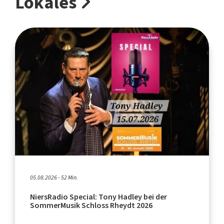
Lokales
05.08.2026 - 52 Min.
NiersRadio Special: Tony Hadley bei der
SommerMusik Schloss Rheydt 2026