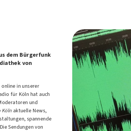
us dem Bürgerfunk
ediathek von
online in unserer
adio für
Köln
hat auch
Moderatoren und
 Köln
aktuelle News,
nstaltungen, spannende
. Die Sendungen von