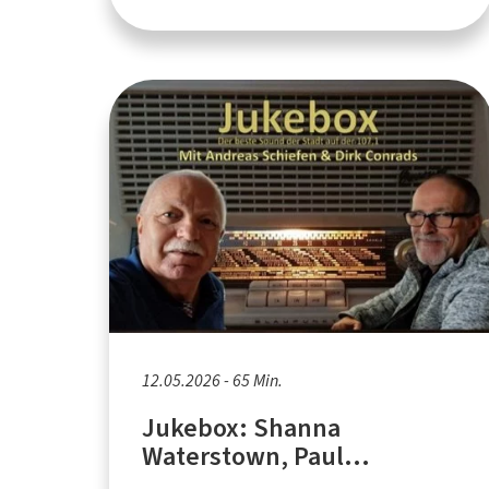
12.05.2026 - 65 Min.
Jukebox: Shanna
Waterstown, Paul
McCartney, The Loft