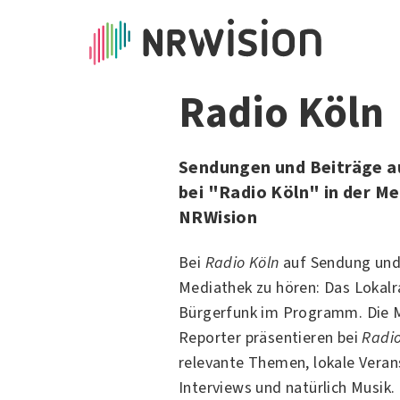
Radio Köln
Sendungen und Beiträge a
bei "Radio Köln" in der M
NRWision
Bei
Radio Köln
auf Sendung und 
Mediathek zu hören: Das Lokalr
Bürgerfunk im Programm. Die 
Reporter präsentieren bei
Radio
relevante Themen, lokale Vera
Interviews und natürlich Musik