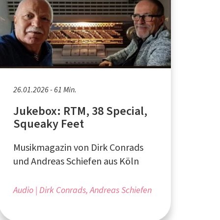
26.01.2026 - 61 Min.
Jukebox: RTM, 38 Special,
Squeaky Feet
Musikmagazin von Dirk Conrads
und Andreas Schiefen aus Köln
Audio
Dirk Conrads, Andreas Schiefen