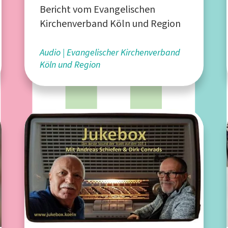
Bericht vom Evangelischen
Kirchenverband Köln und Region
Audio
Evangelischer Kirchenverband
Köln und Region