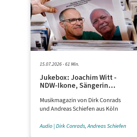
15.07.2026 - 61 Min.
Jukebox: Joachim Witt -
NDW-Ikone, Sängerin
Nadinova, "ANCR TO PAST"
Musikmagazin von Dirk Conrads
und Andreas Schiefen aus Köln
Audio
Dirk Conrads, Andreas Schiefen