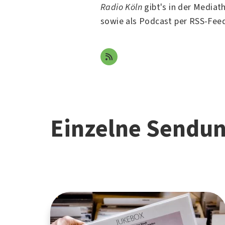
Radio Köln
gibt's in der Mediat
sowie als Podcast per RSS-Fee
Einzelne Sendu