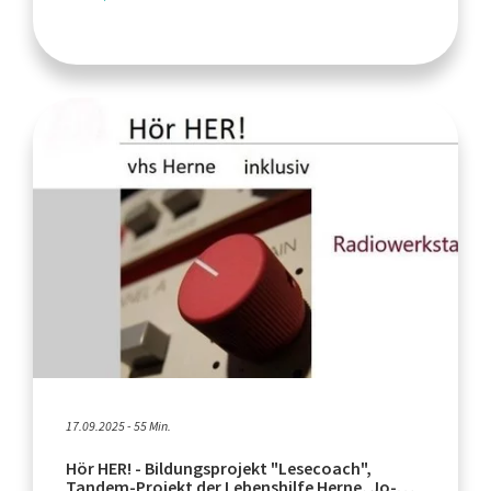
17.09.2025 - 55 Min.
Hör HER! - Bildungsprojekt "Lesecoach",
Tandem-Projekt der Lebenshilfe Herne, Jo-