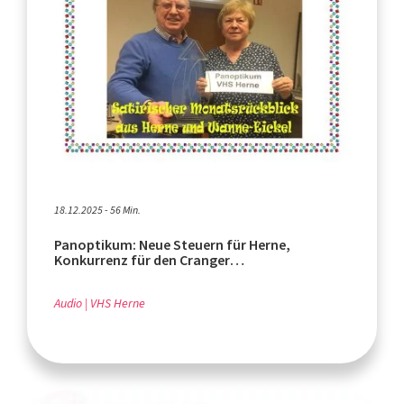
18.12.2025 - 56 Min.
Panoptikum: Neue Steuern für Herne,
Konkurrenz für den Cranger
Weihnachtszauber, Umzug RevuePalast
Audio
VHS Herne