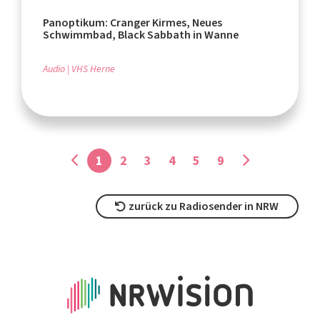
Panoptikum: Cranger Kirmes, Neues
Schwimmbad, Black Sabbath in Wanne
Audio
VHS Herne
1
2
3
4
5
9
zurück zu Radiosender in NRW