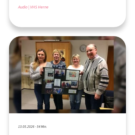
Audio
VHS Herne
13.05.2026 - 54 Min.