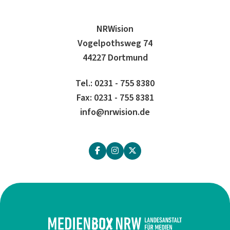
NRWision
Vogelpothsweg 74
44227 Dortmund
Tel.: 0231 - 755 8380
Fax: 0231 - 755 8381
info@nrwision.de