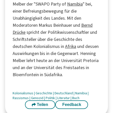
Melber der "SWAPO Party of
Namibia
" bei,
einer Befreiungsbewegung für die
Unabhängigkeit des Landes. Mit den
Moderatoren Markus Beinhauer und
Bernd
Drücke
spricht der Politikwissenschaftler und
Schriftsteller über die Geschichte des
deutschen Kolonialismus in
Afrika
und dessen
Auswirkungen bis in die Gegenwart. Henning
Melber lehrt heute an der Universität Pretoria
und an der Universität des Freistaates in
Bloemfontein in Südafrika.
Kolonialismus
|
Geschichte
|
Deutschland
|
Namibia
|
Rassismus
|
Genozid
|
Politik
|
Literatur
|
Buch
Teilen
Feedback