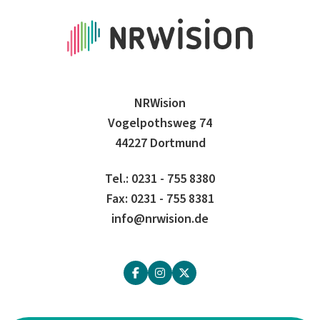
NRWision
Vogelpothsweg 74
44227 Dortmund
Tel.: 0231 - 755 8380
Fax: 0231 - 755 8381
info@nrwision.de