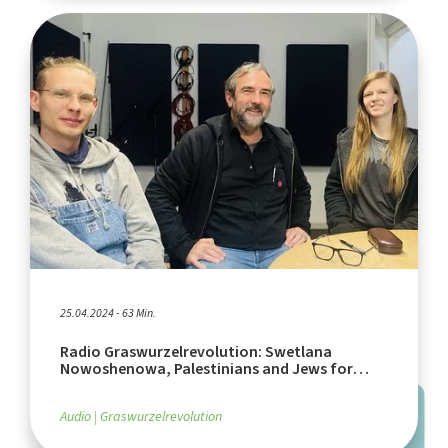
25.04.2024 - 63 Min.
Radio Graswurzelrevolution: Swetlana
Nowoshenowa, Palestinians and Jews for
Peace
Audio
Graswurzelrevolution