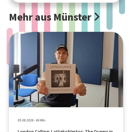
Mehr aus Münster
05.08.2026 - 66 Min.
London Calling: Lattekohlertor; The Queers in