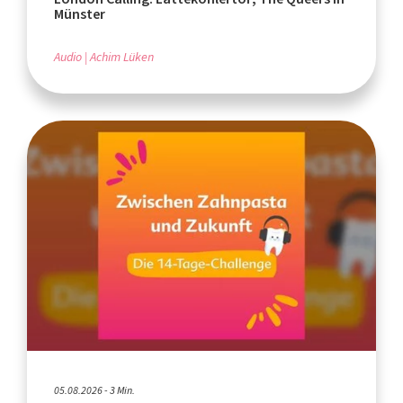
Münster
Audio
Achim Lüken
05.08.2026 - 3 Min.