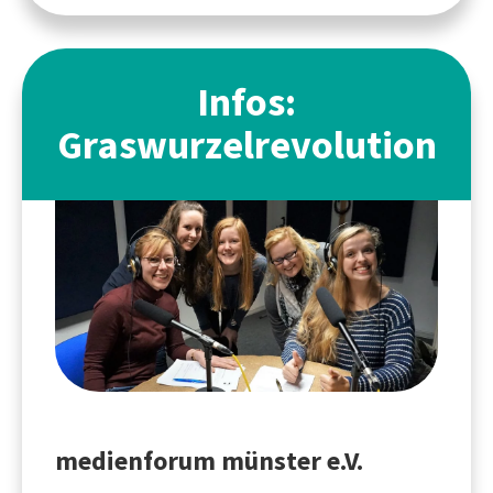
Infos:
Graswurzelrevolution
medienforum münster e.V.