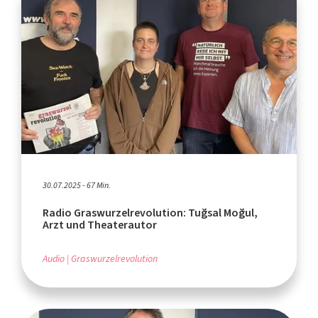
30.07.2025 - 67 Min.
Radio Graswurzelrevolution: Tuğsal Moğul,
Arzt und Theaterautor
Audio
Graswurzelrevolution