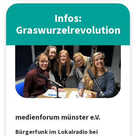
Infos:
Graswurzelrevolution
medienforum münster e.V.
Bürgerfunk im Lokalradio bei