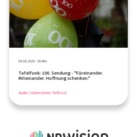
04.08.2026 - 56 Min.
Tafelfunk: 100. Sendung - "Füreinander.
Miteinander. Hoffnung schenken."
Audio
Gütersloher Tafel e.V.