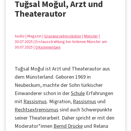
Tuğsal Moğul, Arzt und
Theaterautor
Audio | Magazin |
Graswurzelrevolution
|
Münster
|
30.07.2025 | Erstausstrahlung bei Antenne Münster am
30.07.2025 |
0 Kommentare
Tuğsal Moğul ist Arzt und Theaterautor aus
dem Münsterland. Geboren 1969 in
Neubeckum, machte der Sohn türkischer
Einwanderer schon in der
Schule
Erfahrungen
mit
Rassismus
. Migration,
Rassismus
und
Rechtsextremismus
sind auch Schwerpunkte
seiner Theaterarbeit. Daher spricht er mit den
Moderator*innen
Bernd Drücke
und Relana