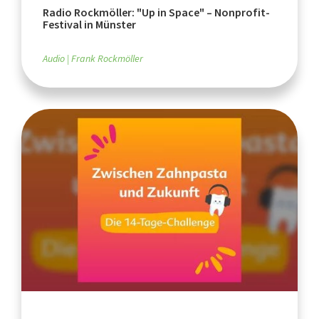
Radio Rockmöller: "Up in Space" – Nonprofit-
Festival in Münster
Audio
Frank Rockmöller