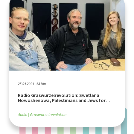
25.04.2024 - 63 Min.
Radio Graswurzelrevolution: Swetlana
Nowoshenowa, Palestinians and Jews for
Peace
Audio
Graswurzelrevolution