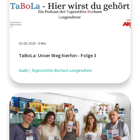
05.08.2026 - 6 Min.
TaBoLa: Unser Weg hierhin - Folge 3
Audio
Tagesstätte Bochum-Langendreer