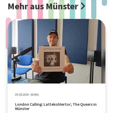
Mehr aus Münster
05.08.2026 - 66 Min.
London Calling: Lattekohlertor; The Queers in
Münster