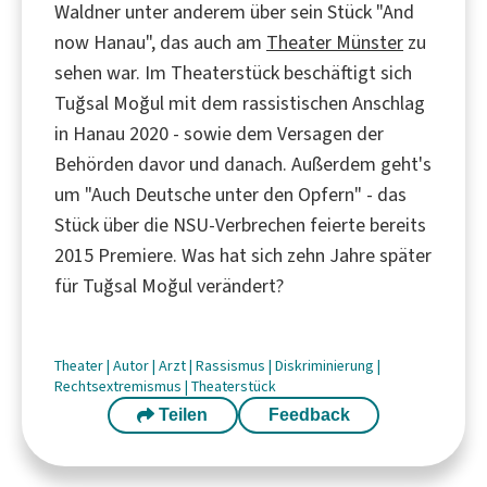
Waldner unter anderem über sein Stück "And
now Hanau", das auch am
Theater Münster
zu
sehen war. Im Theaterstück beschäftigt sich
Tuğsal Moğul mit dem rassistischen Anschlag
in Hanau 2020 - sowie dem Versagen der
Behörden davor und danach. Außerdem geht's
um "Auch Deutsche unter den Opfern" - das
Stück über die NSU-Verbrechen feierte bereits
2015 Premiere. Was hat sich zehn Jahre später
für Tuğsal Moğul verändert?
Theater
|
Autor
|
Arzt
|
Rassismus
|
Diskriminierung
|
Rechtsextremismus
|
Theaterstück
Teilen
Feedback