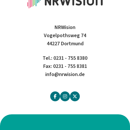
NRWision
Vogelpothsweg 74
44227 Dortmund
Tel.: 0231 - 755 8380
Fax: 0231 - 755 8381
info@nrwision.de