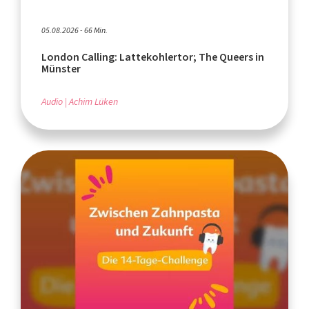
05.08.2026 - 66 Min.
London Calling: Lattekohlertor; The Queers in
Münster
Audio
Achim Lüken