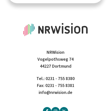
NRWision
Vogelpothsweg 74
44227 Dortmund
Tel.: 0231 - 755 8380
Fax: 0231 - 755 8381
info@nrwision.de