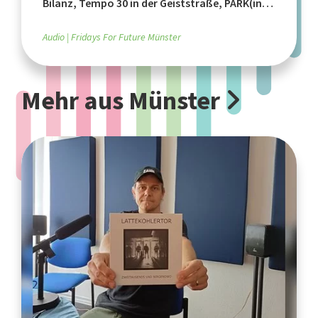
Bilanz, Tempo 30 in der Geiststraße, PARK(ing)
Day
Audio
Fridays For Future Münster
Mehr aus Münster