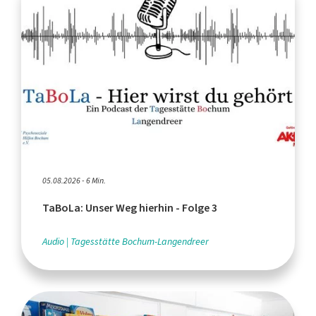
05.08.2026 - 6 Min.
TaBoLa: Unser Weg hierhin - Folge 3
Audio
Tagesstätte Bochum-Langendreer