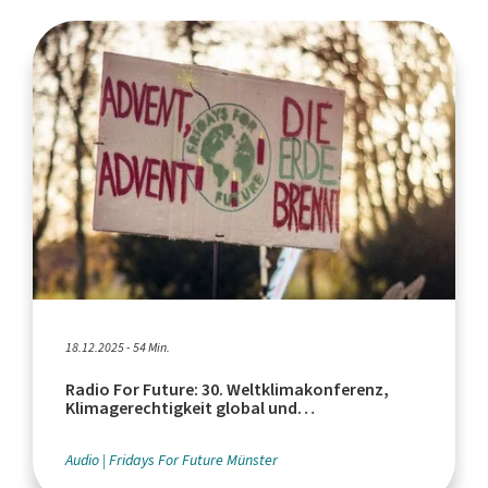
18.12.2025 - 54 Min.
Radio For Future: 30. Weltklimakonferenz,
Klimagerechtigkeit global und
intergenerational
Audio
Fridays For Future Münster