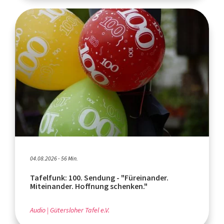
04.08.2026 - 56 Min.
Tafelfunk: 100. Sendung - "Füreinander.
Miteinander. Hoffnung schenken."
Audio
Gütersloher Tafel e.V.