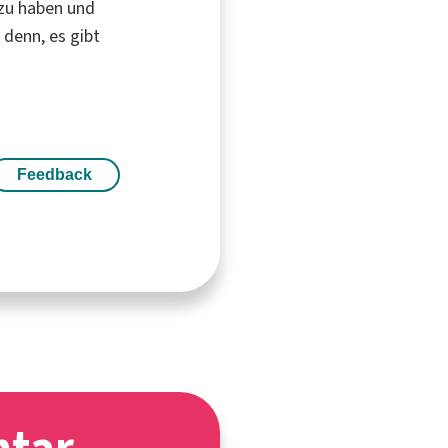
 zu haben und
 denn, es gibt
Feedback
ntar