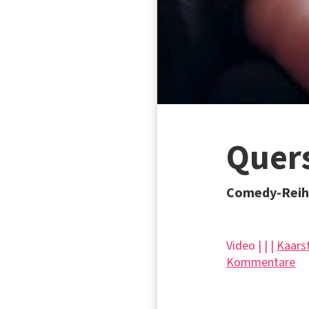
Quers
Comedy-Reih
Video | | |
Kaars
Kommentare