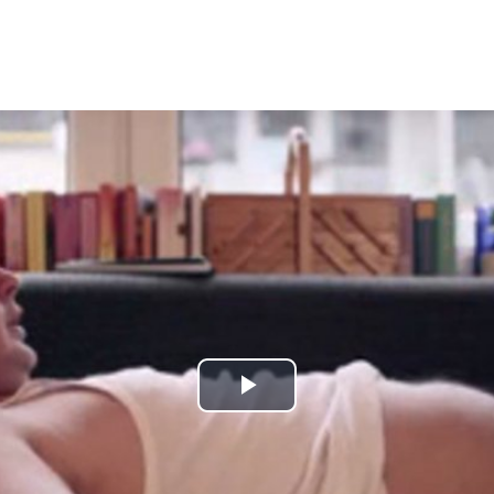
Play
Video