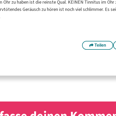
im Ohr zu haben ist die reinste Qual. KEINEN Tinnitus im Ohr
rvtötendes Geräusch zu hören ist noch viel schlimmer. Es sei
.
Teilen
fasse deinen Komme