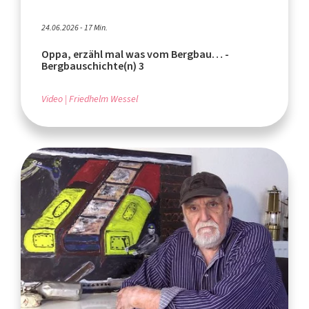
24.06.2026 - 17 Min.
Oppa, erzähl mal was vom Bergbau… -
Bergbauschichte(n) 3
Video
Friedhelm Wessel