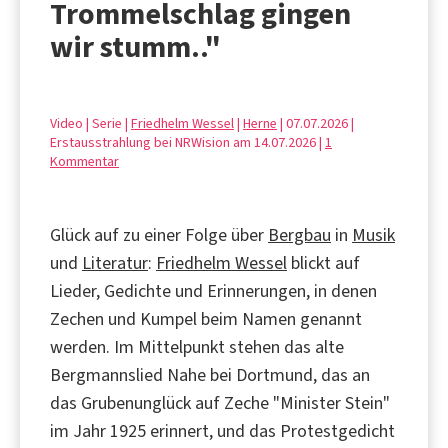
Trommelschlag gingen
wir stumm.."
Video | Serie |
Friedhelm Wessel
|
Herne
| 07.07.2026 |
Erstausstrahlung bei NRWision am 14.07.2026 |
1
Kommentar
Glück auf zu einer Folge über
Bergbau
in
Musik
und
Literatur
:
Friedhelm Wessel
blickt auf
Lieder, Gedichte und Erinnerungen, in denen
Zechen und Kumpel beim Namen genannt
werden. Im Mittelpunkt stehen das alte
Bergmannslied Nahe bei Dortmund, das an
das Grubenunglück auf Zeche "Minister Stein"
im Jahr 1925 erinnert, und das Protestgedicht