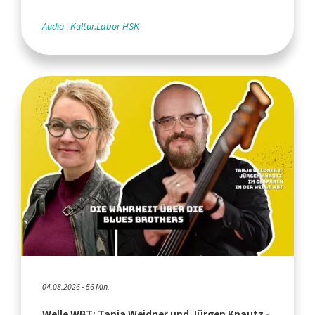
Audio
Kultur.Labor HSK
04.08.2026 - 56 Min.
Welle WBT: Tanja Weidner und Jürgen Knautz -