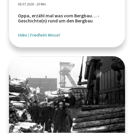
08.07.2026 - 20 Min.
Oppa, erzähl mal was vom Bergbau… -
Geschichte(n) rund um den Bergbau
Video
Friedhelm Wessel