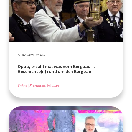
08.07.2026 - 20 Min.
Oppa, erzähl mal was vom Bergbau… -
Geschichte(n) rund um den Bergbau
Video
Friedhelm Wessel