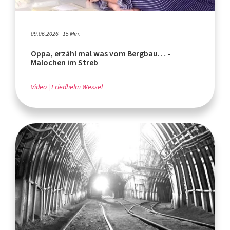
09.06.2026 - 15 Min.
Oppa, erzähl mal was vom Bergbau… -
Malochen im Streb
Video
Friedhelm Wessel