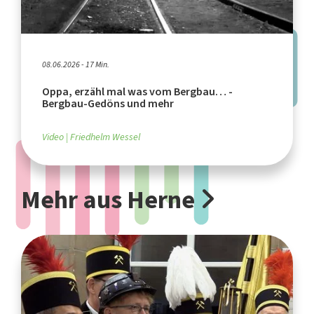
08.06.2026 - 17 Min.
Oppa, erzähl mal was vom Bergbau… -
Bergbau-Gedöns und mehr
Video
Friedhelm Wessel
Mehr aus Herne