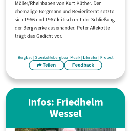
Möller/Rheinbaben von Kurt Küther. Der
ehemalige Bergmann und Revierliterat setzte
sich 1966 und 1967 kritisch mit der Schließung
der Bergwerke auseinander. Peter Allekotte
trägt das Gedicht vor.
Bergbau
|
Steinkohlebergbau
|
Musik
|
Literatur
|
Protest
Teilen
Feedback
Infos: Friedhelm
Wessel