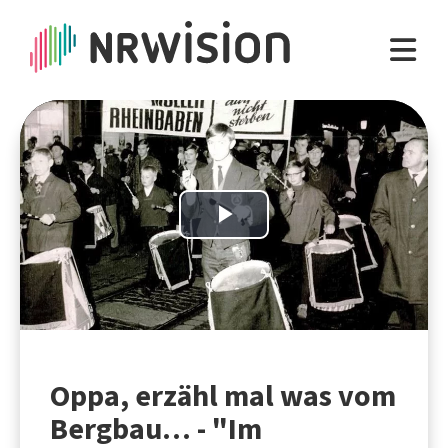
Play
Video
Oppa, erzähl mal was vom
Bergbau… - "Im