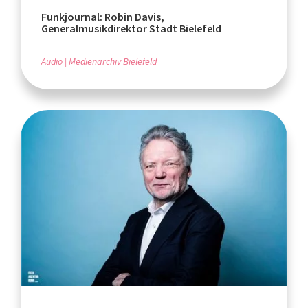
Funkjournal: Robin Davis,
Generalmusikdirektor Stadt Bielefeld
Audio
Medienarchiv Bielefeld