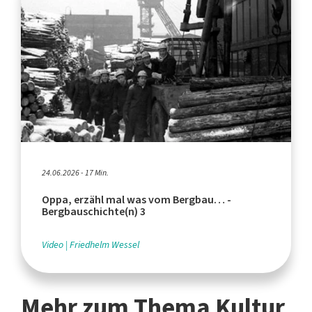
24.06.2026 - 17 Min.
Oppa, erzähl mal was vom Bergbau… -
Bergbauschichte(n) 3
Video
Friedhelm Wessel
Mehr zum Thema Kultur