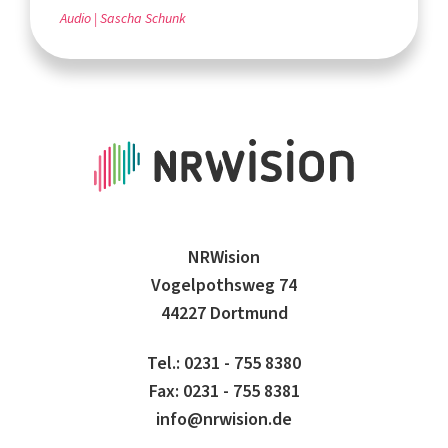
Audio
Sascha Schunk
NRWision
Vogelpothsweg 74
44227 Dortmund
Tel.: 0231 - 755 8380
Fax: 0231 - 755 8381
info@nrwision.de