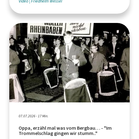
Video
Friedhelm Wessel
07.07.2026 - 17 Min.
Oppa, erzähl mal was vom Bergbau… - "Im
Trommelschlag gingen wir stumm.."