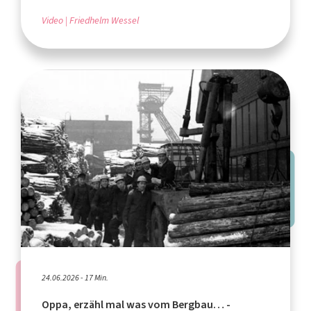
Video
Friedhelm Wessel
24.06.2026 - 17 Min.
Oppa, erzähl mal was vom Bergbau… -