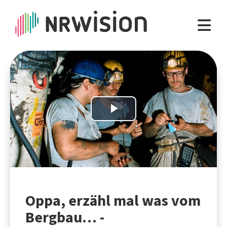
Play
Video
Oppa, erzähl mal was vom
Bergbau… -