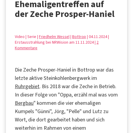
Ehemaligentreffen auf
der Zeche Prosper-Haniel
Video | Serie |
Friedhelm Wessel
|
Bottrop
| 04.11.2024 |
Erstausstrahlung bei NRWision am 11.11.2024 |
2
Kommentare
Die Zeche Prosper-Haniel in Bottrop war das
letzte aktive Steinkohlenbergwerk im
Ruhrgebiet
. Bis 2018 war die Zeche in Betrieb.
In dieser Folge von "Oppa, erzähl mal was vom
Bergbau
" kommen die vier ehemaligen
Kumpels "Günni", Jörg, "Pelle" und Lutz zu
Wort, die dort gearbeitet haben und sich
weiterhin im Rahmen von einem