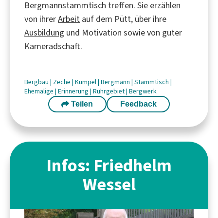
Bergmannstammtisch treffen. Sie erzählen
von ihrer
Arbeit
auf dem Pütt, über ihre
Ausbildung
und Motivation sowie von guter
Kameradschaft.
Bergbau
|
Zeche
|
Kumpel
|
Bergmann
|
Stammtisch
|
Ehemalige
|
Erinnerung
|
Ruhrgebiet
|
Bergwerk
Teilen
Feedback
Infos: Friedhelm
Wessel