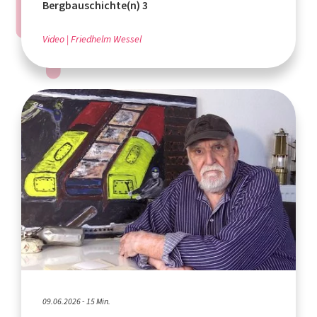
Bergbauschichte(n) 3
Video
Friedhelm Wessel
09.06.2026 - 15 Min.