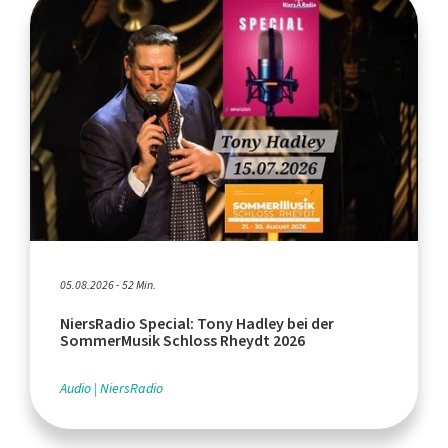
05.08.2026 - 52 Min.
NiersRadio Special: Tony Hadley bei der
SommerMusik Schloss Rheydt 2026
Audio
NiersRadio