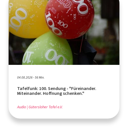
04.08.2026 - 56 Min.
Tafelfunk: 100. Sendung - "Füreinander.
Miteinander. Hoffnung schenken."
Audio
Gütersloher Tafel e.V.