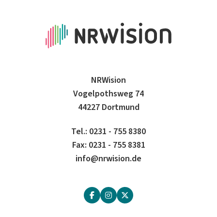
NRWision
Vogelpothsweg 74
44227 Dortmund
Tel.: 0231 - 755 8380
Fax: 0231 - 755 8381
info@nrwision.de