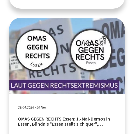
29.04.2026 - 50 Min.
OMAS GEGEN RECHTS Essen: 1.-Mai-Demos in
Essen, Bündnis "Essen stellt sich quer",
Sachbuch "Undercover unter Nazis"