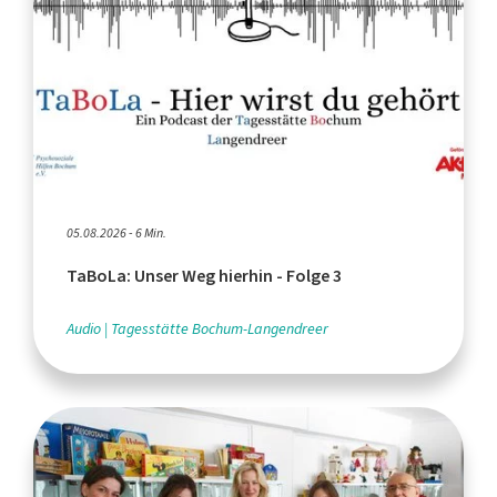
05.08.2026 - 6 Min.
TaBoLa: Unser Weg hierhin - Folge 3
Audio
Tagesstätte Bochum-Langendreer