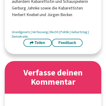
außerdem Kabarettistin und Schauspielerin
Gerburg Jahnke sowie die Kabarettisten
Herbert Knebel und Jürgen Becker.
Grundgesetz
|
Verfassung
|
Recht
|
Politik
|
Geburtstag
|
Demokratie
Teilen
Feedback
Verfasse deinen
Kommentar