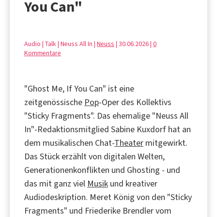
You Can"
Audio | Talk | Neuss All In |
Neuss
| 30.06.2026 |
0
Kommentare
"Ghost Me, If You Can" ist eine
zeitgenössische
Pop
-Oper des Kollektivs
"Sticky Fragments". Das ehemalige "Neuss All
In"-Redaktionsmitglied Sabine Kuxdorf hat an
dem musikalischen Chat-
Theater
mitgewirkt.
Das Stück erzählt von digitalen Welten,
Generationenkonflikten und Ghosting - und
das mit ganz viel
Musik
und kreativer
Audiodeskription. Meret König von den "Sticky
Fragments" und Friederike Brendler vom