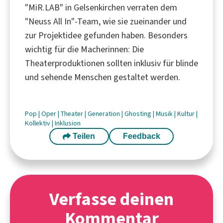
"MiR.LAB" in Gelsenkirchen verraten dem
"Neuss All In"-Team, wie sie zueinander und
zur Projektidee gefunden haben. Besonders
wichtig für die Macherinnen: Die
Theaterproduktionen sollten inklusiv für blinde
und sehende Menschen gestaltet werden.
Pop
|
Oper
|
Theater
|
Generation
|
Ghosting
|
Musik
|
Kultur
|
Kollektiv
|
Inklusion
Teilen
Feedback
Verfasse deinen
Kommentar