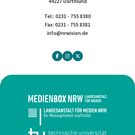
44227 Dortmund
Tel.: 0231 - 755 8380
Fax: 0231 - 755 8381
info@nrwision.de