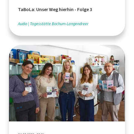
TaBoLa: Unser Weg hierhin - Folge 3
Audio
Tagesstätte Bochum-Langendreer