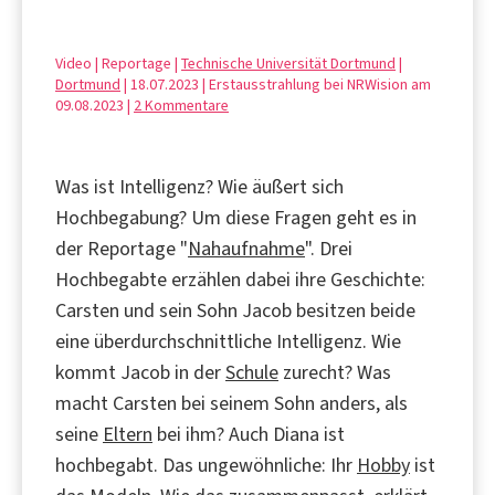
Video | Reportage |
Technische Universität Dortmund
|
Dortmund
| 18.07.2023 | Erstausstrahlung bei NRWision am
09.08.2023 |
2 Kommentare
Was ist Intelligenz? Wie äußert sich
Hochbegabung? Um diese Fragen geht es in
der Reportage "
Nahaufnahme
". Drei
Hochbegabte erzählen dabei ihre Geschichte:
Carsten und sein Sohn Jacob besitzen beide
eine überdurchschnittliche Intelligenz. Wie
kommt Jacob in der
Schule
zurecht? Was
macht Carsten bei seinem Sohn anders, als
seine
Eltern
bei ihm? Auch Diana ist
hochbegabt. Das ungewöhnliche: Ihr
Hobby
ist