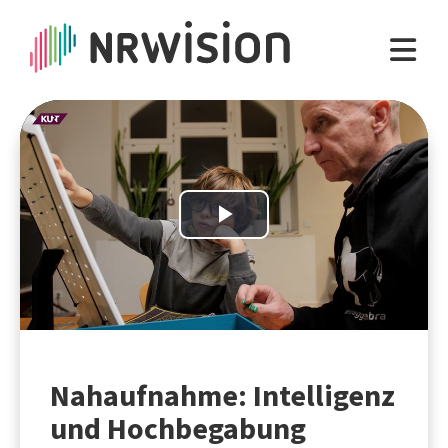
Play
Video
Nahaufnahme: Intelligenz
und Hochbegabung