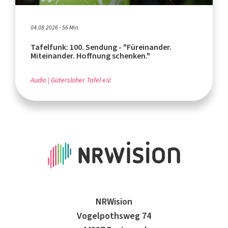
04.08.2026 - 56 Min.
Tafelfunk: 100. Sendung - "Füreinander.
Miteinander. Hoffnung schenken."
Audio
Gütersloher Tafel e.V.
NRWision
Vogelpothsweg 74