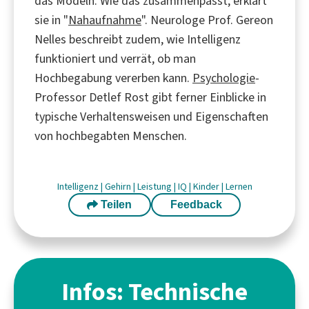
das Modeln. Wie das zusammenpasst, erklärt
sie in "
Nahaufnahme
". Neurologe Prof. Gereon
Nelles beschreibt zudem, wie Intelligenz
funktioniert und verrät, ob man
Hochbegabung vererben kann.
Psychologie
-
Professor Detlef Rost gibt ferner Einblicke in
typische Verhaltensweisen und Eigenschaften
von hochbegabten Menschen.
Intelligenz
|
Gehirn
|
Leistung
|
IQ
|
Kinder
|
Lernen
Teilen
Feedback
Infos: Technische