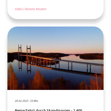
Video
Renate Neuber
28.02.2023 - 25 Min.
Meine Fahrt durch Skandinavien - 2.400