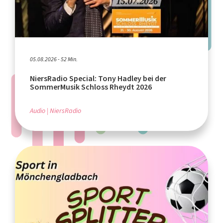
05.08.2026 - 52 Min.
NiersRadio Special: Tony Hadley bei der
SommerMusik Schloss Rheydt 2026
Audio
NiersRadio