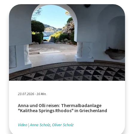
23.07.2026 - 16 Min.
Anna und Olli reisen: Thermalbadanlage
"Kalithea Springs Rhodos" in Griechenland
Video
Anna Scholz, Oliver Scholz