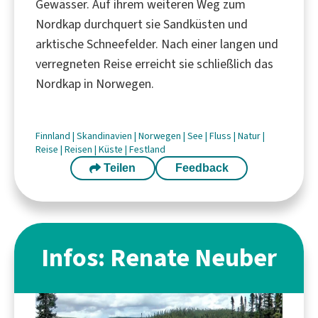
Gewässer. Auf ihrem weiteren Weg zum
Nordkap durchquert sie Sandküsten und
arktische Schneefelder. Nach einer langen und
verregneten Reise erreicht sie schließlich das
Nordkap in Norwegen.
Finnland
|
Skandinavien
|
Norwegen
|
See
|
Fluss
|
Natur
|
Reise
|
Reisen
|
Küste
|
Festland
Teilen
Feedback
Infos: Renate Neuber