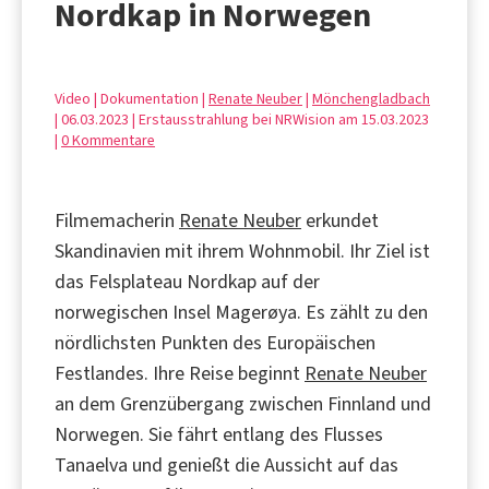
Nordkap in Norwegen
Video | Dokumentation |
Renate Neuber
|
Mönchengladbach
| 06.03.2023 | Erstausstrahlung bei NRWision am 15.03.2023
|
0 Kommentare
Filmemacherin
Renate Neuber
erkundet
Skandinavien mit ihrem Wohnmobil. Ihr Ziel ist
das Felsplateau Nordkap auf der
norwegischen Insel Magerøya. Es zählt zu den
nördlichsten Punkten des Europäischen
Festlandes. Ihre Reise beginnt
Renate Neuber
an dem Grenzübergang zwischen Finnland und
Norwegen. Sie fährt entlang des Flusses
Tanaelva und genießt die Aussicht auf das