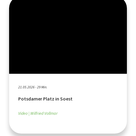
21.05.2026 - 29 Min.
Potsdamer Platz in Soest
Video
Wilfried Vollmar