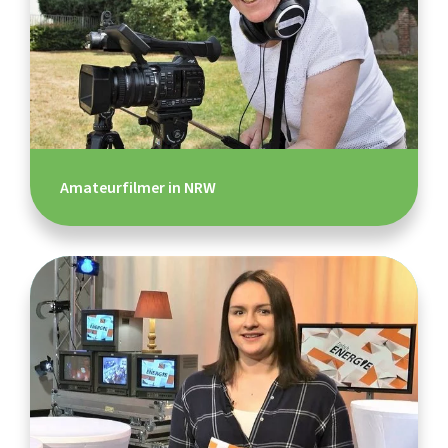
Amateurfilmer in NRW