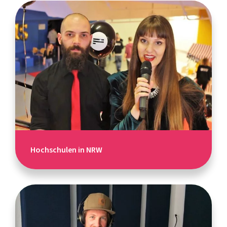
Hochschulen in NRW