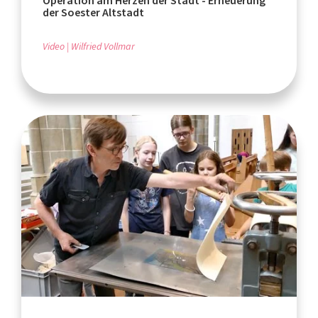
Operation am Herzen der Stadt - Erneuerung
der Soester Altstadt
Video
Wilfried Vollmar