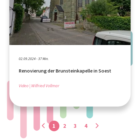
02.09.2024 - 37 Min.
Renovierung der Brunsteinkapelle in Soest
Video
Wilfried Vollmar
1
2
3
4