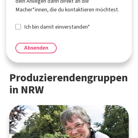
dein Anliegen dann direkt an die
Macher*innen, die du kontaktieren möchtest.
Ich bin damit einverstanden
*
Absenden
Produzierendengruppen
in NRW