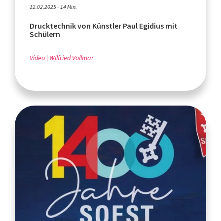
12.02.2025 - 14 Min.
Drucktechnik von Künstler Paul Egidius mit
Schülern
Video
Wilfried Vollmar