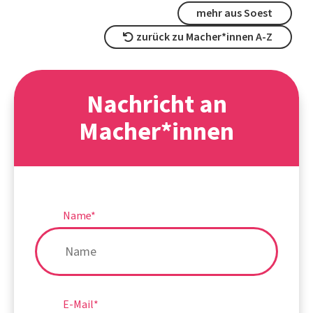
mehr aus Soest
zurück zu Macher*innen A-Z
Nachricht an
Macher*innen
Name
*
E-Mail
*