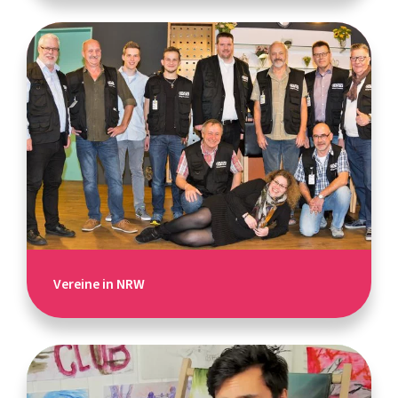
Vereine in NRW