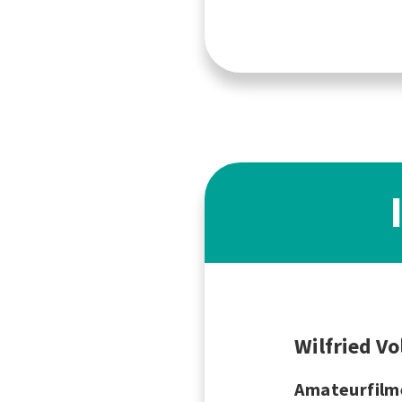
Wilfried V
Amateurfilm