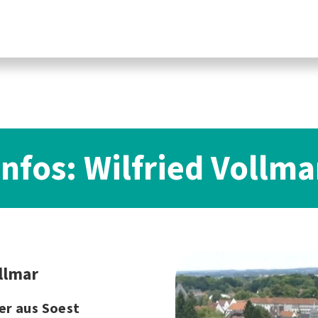
Infos: Wilfried Vollma
ollmar
er aus Soest