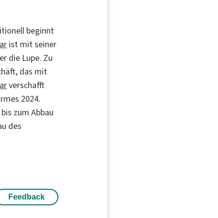
tionell beginnt
ar
ist mit seiner
er die Lupe. Zu
häft, das mit
ar
verschafft
kirmes 2024.
u bis zum Abbau
au des
Feedback