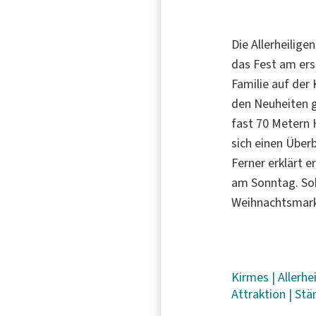
Die Allerheilige
das Fest am ers
Familie auf der
den Neuheiten g
fast 70 Metern 
sich einen Über
Ferner erklärt 
am Sonntag. Sob
Weihnachtsmark
Kirmes
|
Allerhe
Attraktion
|
Stä