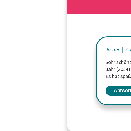
Jürgen
3.
Sehr schön
Jahr (2024)
Es hat spa
Antwor