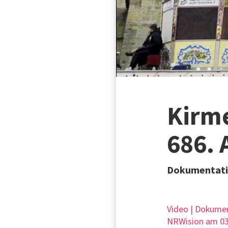
Kirme
686. 
Dokumentation
Video | Dokume
NRWision am 03