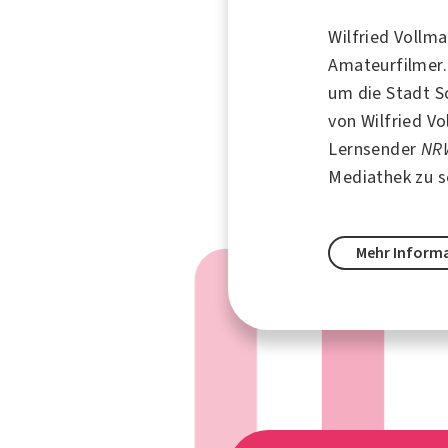
Wilfried Vollm
Amateurfilmer.
um die Stadt S
von Wilfried Vo
Lernsender
NRW
Mediathek zu s
Mehr Inform