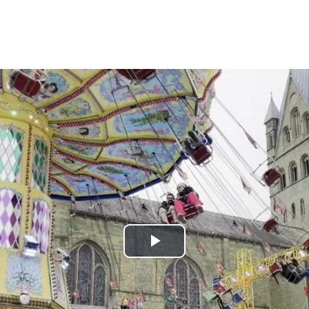
Play
Video