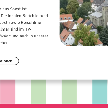
ar aus
Soest
ist
 Die lokalen Berichte rund
oest sowie Reisefilme
llmar sind im TV-
ision
und auch in unserer
ehen.
ationen