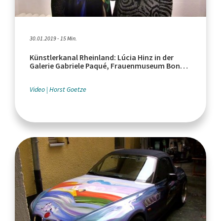
30.01.2019 - 15 Min.
Künstlerkanal Rheinland: Lúcia Hinz in der
Galerie Gabriele Paqué, Frauenmuseum Bonn
gerettet
Video
Horst Goetze