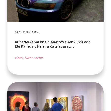
08.01.2019 - 15 Min.
Künstlerkanal Rheinland: Straßenkunst von
Ebi Kalledar, Helena Katsiavara,
Künstlergruppe Falter
Video
Horst Goetze