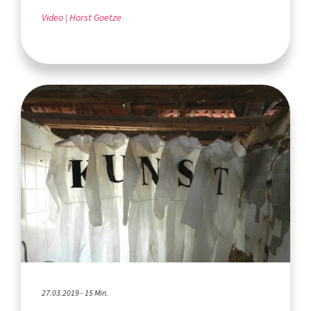
Video
Horst Goetze
27.03.2019 - 15 Min.