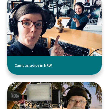
Campusradios in NRW