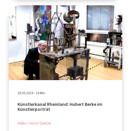
29.05.2019 - 14 Min.
Künstlerkanal Rheinland: Hubert Berke im
Künstlerporträt
Video
Horst Goetze