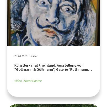
23.10.2018 - 15 Min.
Künstlerkanal Rheinland: Ausstellung von
"Göllmann & Göllmann", Galerie "Ruthmann
Surreal"
Video
Horst Goetze