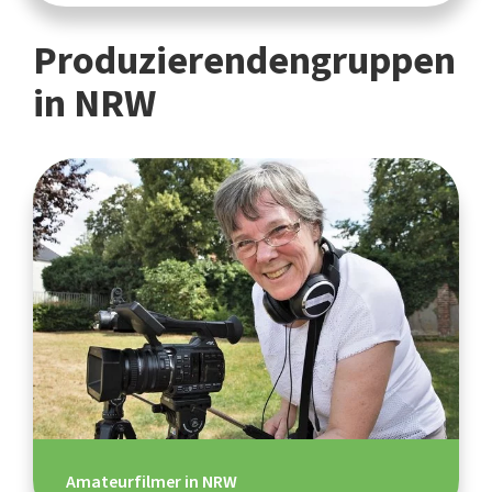
Produzierendengruppen
in NRW
Amateurfilmer in NRW