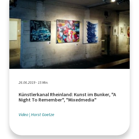
26.06.2019 - 15 Min.
Künstlerkanal Rheinland: Kunst im Bunker, "A
Night To Remember", "Mixedmedia"
Video
Horst Goetze