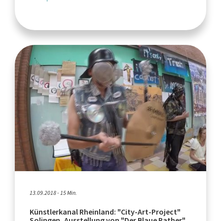
13.09.2018 - 15 Min.
Künstlerkanal Rheinland: "City-Art-Project"
Solingen, Ausstellung von "Der Blaue Rather"