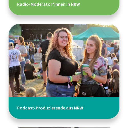
Radio-Moderator*innen in NRW
Podcast-Produzierende aus NRW