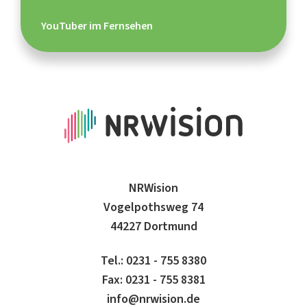
YouTuber im Fernsehen
NRWision
Vogelpothsweg 74
44227 Dortmund
Tel.: 0231 - 755 8380
Fax: 0231 - 755 8381
info@nrwision.de