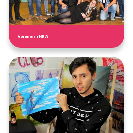
Vereine in NRW