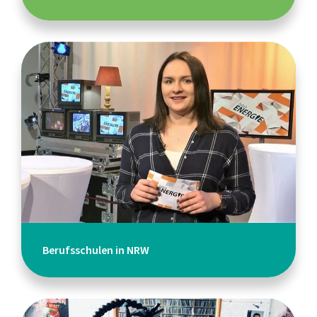
Berufsschulen in NRW