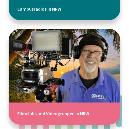
Campusradios in NRW
Filmclubs und Videogruppen in NRW