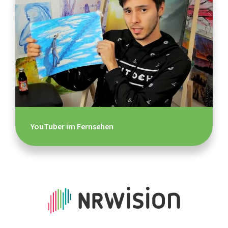
YouTuber im Fernsehen