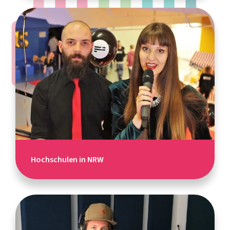
Hochschulen in NRW