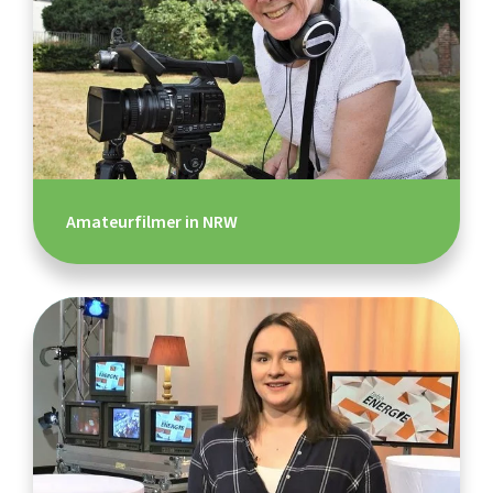
Amateurfilmer in NRW