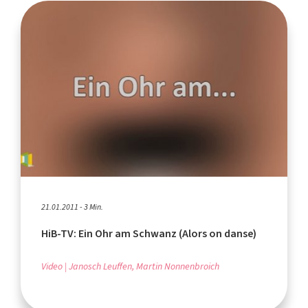
21.01.2011 - 3 Min.
HiB-TV: Ein Ohr am Schwanz (Alors on danse)
Video
Janosch Leuffen, Martin Nonnenbroich