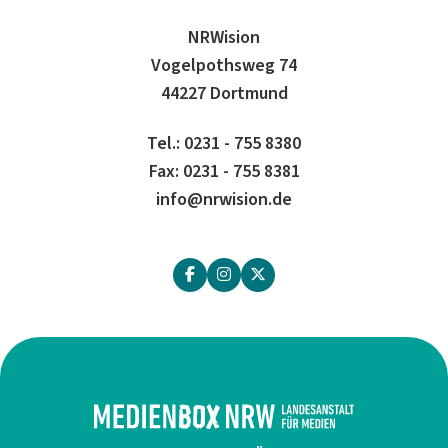
NRWision
Vogelpothsweg 74
44227 Dortmund
Tel.: 0231 - 755 8380
Fax: 0231 - 755 8381
info@nrwision.de