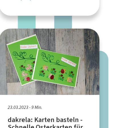
23.03.2023 - 9 Min.
dakrela: Karten basteln -
Schnelle Osterkarten für