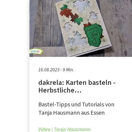
16.08.2023 - 9 Min.
dakrela: Karten basteln -
Herbstliche
Geburtstagskarte zum
Bastel-Tipps und Tutorials von
Selbermachen
Tanja Hausmann aus Essen
Video
Tanja Hausmann