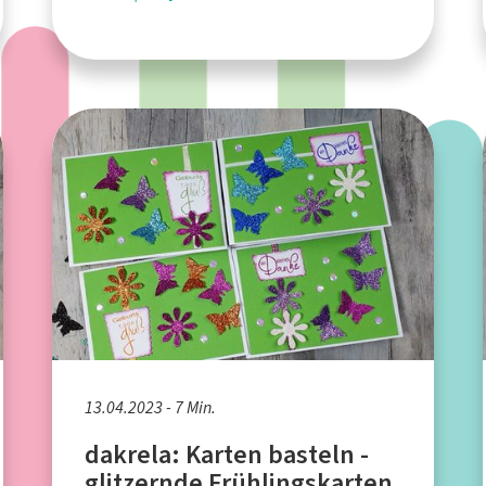
13.04.2023 - 7 Min.
dakrela: Karten basteln -
glitzernde Frühlingskarten