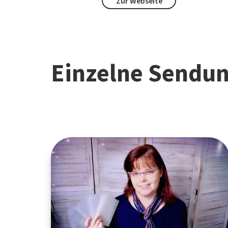
Zur Webseite
Einzelne Sendu