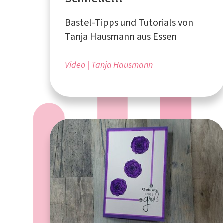
Geburtstagskarten für
Bastel-Tipps und Tutorials von
Anfänger*innen
Tanja Hausmann aus Essen
Video
Tanja Hausmann