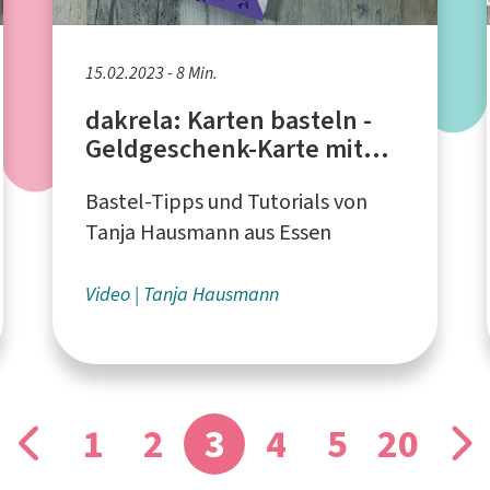
15.02.2023 - 8 Min.
dakrela: Karten basteln -
Geldgeschenk-Karte mit
Papierresten
Bastel-Tipps und Tutorials von
Tanja Hausmann aus Essen
Video
Tanja Hausmann
1
2
3
4
5
20