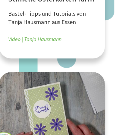
Anfänger*innen
Bastel-Tipps und Tutorials von
Tanja Hausmann aus Essen
Video
Tanja Hausmann