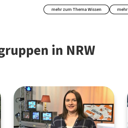
mehr zum Thema Wissen
mehr
gruppen in NRW