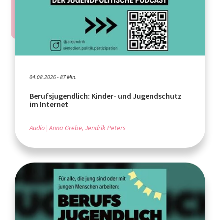
04.08.2026 - 87 Min.
Berufsjugendlich: Kinder- und Jugendschutz
im Internet
Audio
Anna Grebe, Jendrik Peters