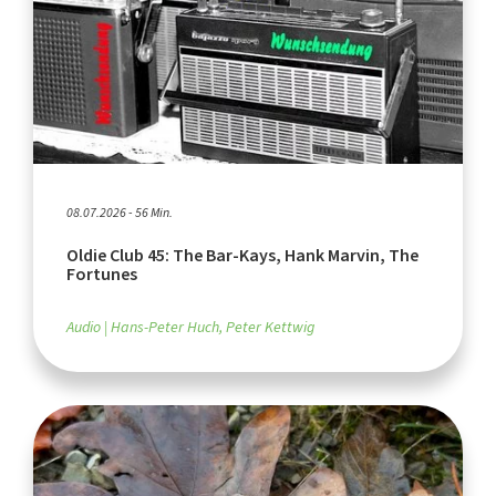
08.07.2026 - 56 Min.
Oldie Club 45: The Bar-Kays, Hank Marvin, The
Fortunes
Audio
Hans-Peter Huch, Peter Kettwig