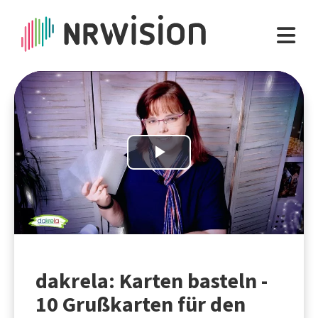
Play
Video
dakrela: Karten basteln -
10 Grußkarten für den