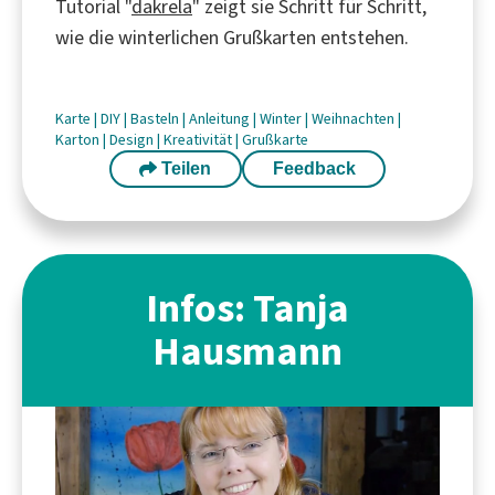
Tutorial "
dakrela
" zeigt sie Schritt für Schritt,
wie die winterlichen Grußkarten entstehen.
Karte
|
DIY
|
Basteln
|
Anleitung
|
Winter
|
Weihnachten
|
Karton
|
Design
|
Kreativität
|
Grußkarte
Teilen
Feedback
Infos: Tanja
Hausmann