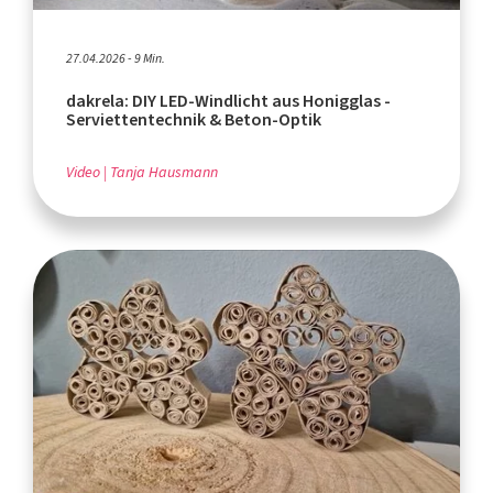
27.04.2026 - 9 Min.
dakrela: DIY LED-Windlicht aus Honigglas -
Serviettentechnik & Beton-Optik
Video
Tanja Hausmann