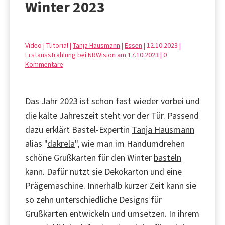
Winter 2023
Video | Tutorial |
Tanja Hausmann
|
Essen
| 12.10.2023 |
Erstausstrahlung bei NRWision am 17.10.2023 |
0
Kommentare
Das Jahr 2023 ist schon fast wieder vorbei und
die kalte Jahreszeit steht vor der Tür. Passend
dazu erklärt Bastel-Expertin
Tanja Hausmann
alias "
dakrela
", wie man im Handumdrehen
schöne Grußkarten für den Winter
basteln
kann. Dafür nutzt sie Dekokarton und eine
Prägemaschine. Innerhalb kurzer Zeit kann sie
so zehn unterschiedliche Designs für
Grußkarten entwickeln und umsetzen. In ihrem