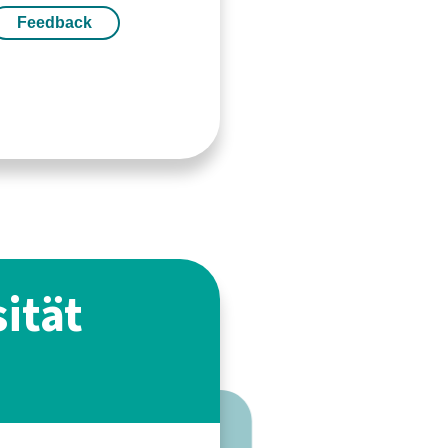
Feedback
ität