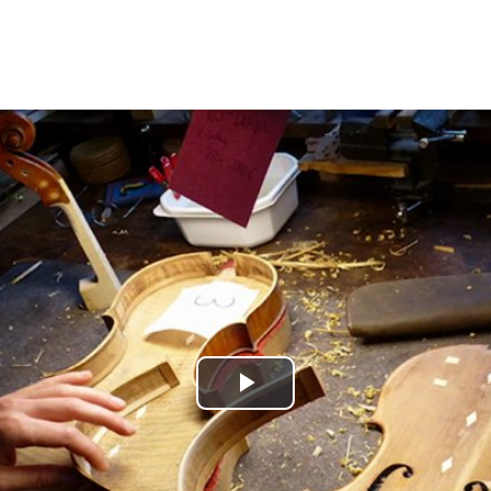
Play
Video