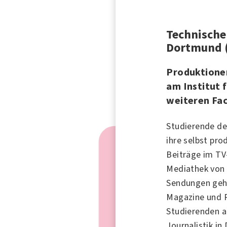
Technische
Dortmund 
Produktione
am Institut 
weiteren Fa
Studierende d
ihre selbst pr
Beiträge im TV
Mediathek vo
Sendungen geh
Magazine und 
Studierenden a
Journalistik in