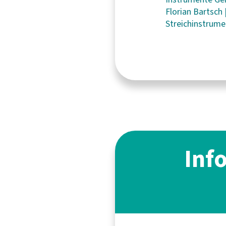
Florian Bartsch
Streichinstrum
Inf