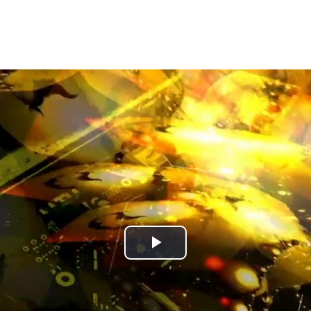
Play
Video