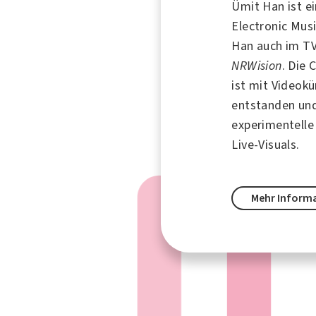
Ümit Han ist e
Electronic Musi
Han auch im T
NRWision
. Die 
ist mit Videokü
entstanden und
experimentelle
Live-Visuals.
Mehr Inform