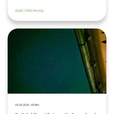
Audio
Felix Herzog
03.08.2026 - 45 Min.