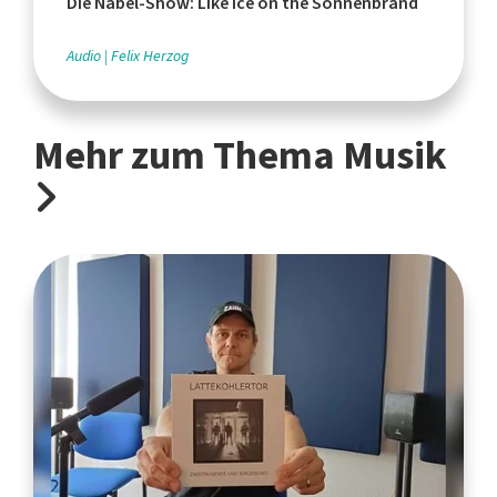
Die Nabel-Show: Like Ice on the Sonnenbrand
Audio
Felix Herzog
Mehr zum Thema Musik