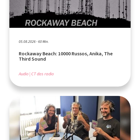
05.08.2026 - 60 Min.
Rockaway Beach: 10000 Russos, Anika, The
Third Sound
Audio
CT das radio