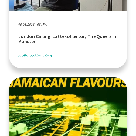
05.08.2026 - 66 Min.
London Calling: Lattekohlertor; The Queers in
Münster
Audio
Achim Lüken