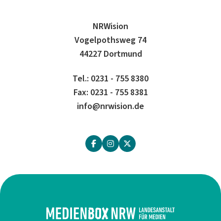
NRWision
Vogelpothsweg 74
44227 Dortmund
Tel.: 0231 - 755 8380
Fax: 0231 - 755 8381
info@nrwision.de