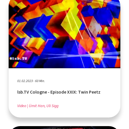
01.02.2023 - 60 Min.
lsb.TV Cologne - Episode XXIX: Twin Peetz
Video
Ümit Han, Uli Sigg