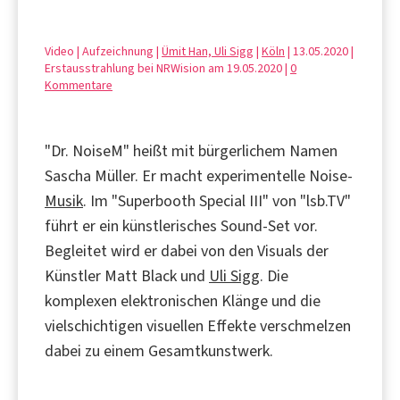
Video | Aufzeichnung |
Ümit Han, Uli Sigg
|
Köln
| 13.05.2020 |
Erstausstrahlung bei NRWision am 19.05.2020 |
0
Kommentare
"Dr. NoiseM" heißt mit bürgerlichem Namen
Sascha Müller. Er macht experimentelle Noise-
Musik
. Im "Superbooth Special III" von "lsb.TV"
führt er ein künstlerisches Sound-Set vor.
Begleitet wird er dabei von den Visuals der
Künstler Matt Black und
Uli Sigg
. Die
komplexen elektronischen Klänge und die
vielschichtigen visuellen Effekte verschmelzen
dabei zu einem Gesamtkunstwerk.