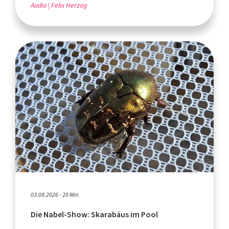
Audio
Felix Herzog
03.08.2026 - 20 Min.
Die Nabel-Show: Skarabäus im Pool