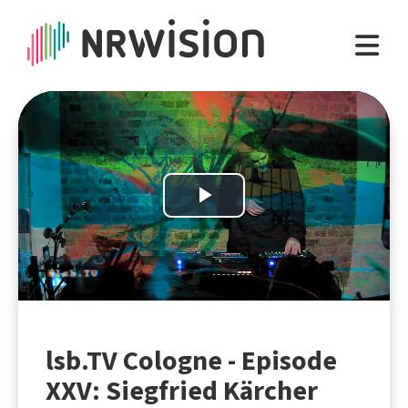
Play
Video
lsb.TV Cologne - Episode
XXV: Siegfried Kärcher