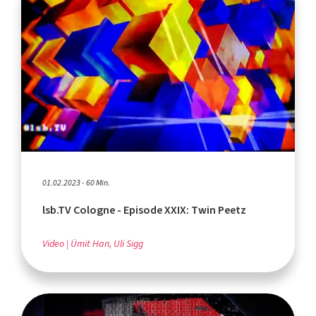
01.02.2023 - 60 Min.
lsb.TV Cologne - Episode XXIX: Twin Peetz
Video
Ümit Han, Uli Sigg