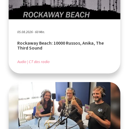
05.08.2026 - 60 Min.
Rockaway Beach: 10000 Russos, Anika, The
Third Sound
Audio
CT das radio