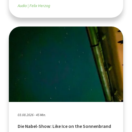
Audio
Felix Herzog
03.08.2026 - 45 Min.
Die Nabel-Show: Like Ice on the Sonnenbrand