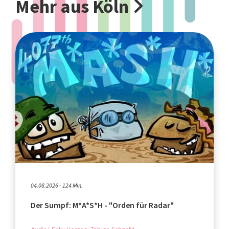
Mehr aus Köln
04.08.2026 - 124 Min.
Der Sumpf: M*A*S*H - "Orden für Radar"