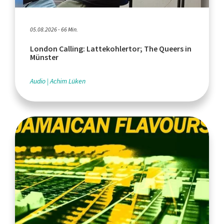
05.08.2026 - 66 Min.
London Calling: Lattekohlertor; The Queers in
Münster
Audio
Achim Lüken