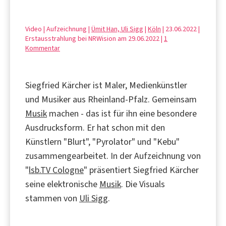
Video | Aufzeichnung |
Ümit Han, Uli Sigg
|
Köln
| 23.06.2022 |
Erstausstrahlung bei NRWision am 29.06.2022 |
1
Kommentar
Siegfried Kärcher ist Maler, Medienkünstler
und Musiker aus Rheinland-Pfalz. Gemeinsam
Musik
machen - das ist für ihn eine besondere
Ausdrucksform. Er hat schon mit den
Künstlern "Blurt", "Pyrolator" und "Kebu"
zusammengearbeitet. In der Aufzeichnung von
"
lsb.TV Cologne
" präsentiert Siegfried Kärcher
seine elektronische
Musik
. Die Visuals
stammen von
Uli Sigg
.