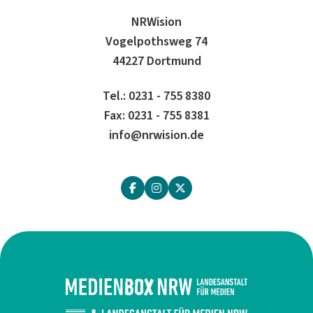
NRWision
Vogelpothsweg 74
44227 Dortmund
Tel.: 0231 - 755 8380
Fax: 0231 - 755 8381
info@nrwision.de