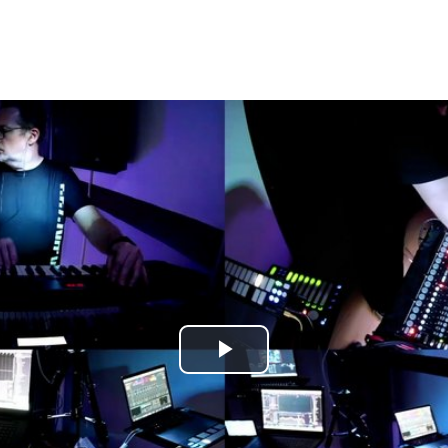
Play
Video