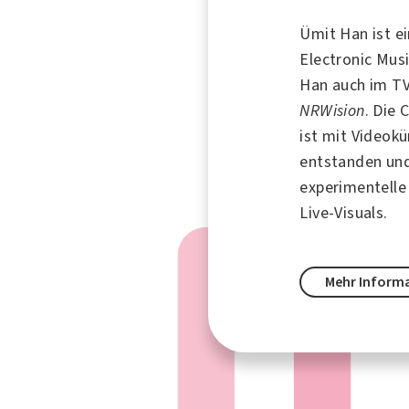
Ümit Han ist e
Electronic Musi
Han auch im T
NRWision
. Die 
ist mit Videokü
entstanden und
experimentelle
Live-Visuals.
Mehr Inform