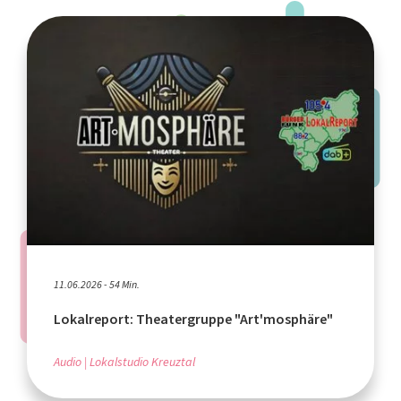
11.06.2026 - 54 Min.
Lokalreport: Theatergruppe "Art'mosphäre"
Audio
Lokalstudio Kreuztal