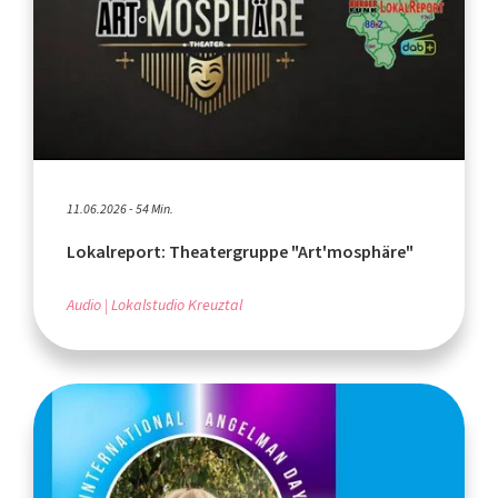
11.06.2026 - 54 Min.
Lokalreport: Theatergruppe "Art'mosphäre"
Audio
Lokalstudio Kreuztal