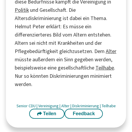
diese Bedürfnisse kämpft die Vereinigung in
Politik
und Gesellschaft. Die
Altersdiskriminierung ist dabei ein Thema.
Helmut Peter erklärt: Es müsse ein
differenzierteres Bild vom Altern entstehen.
Altern sei nicht mit Krankheiten und der
Pflegebedürftigkeit gleichzusetzen. Dem
Alter
müsste außerdem ein Sinn gegeben werden,
beispielsweise eine gesellschaftliche
Teilhabe
.
Nur so könnten Diskriminierungen minimiert
werden.
Senior
CDU
|
Vereinigung
|
Alter
|
Diskriminierung
|
Teilhabe
Teilen
Feedback