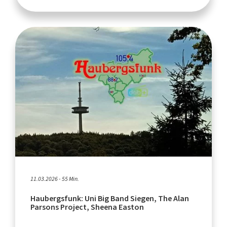
11.03.2026 - 55 Min.
Haubergsfunk: Uni Big Band Siegen, The Alan
Parsons Project, Sheena Easton