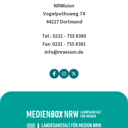
NRWision
Vogelpothsweg 74
44227 Dortmund
Tel.: 0231 - 755 8380
Fax: 0231 - 755 8381
info@nrwision.de