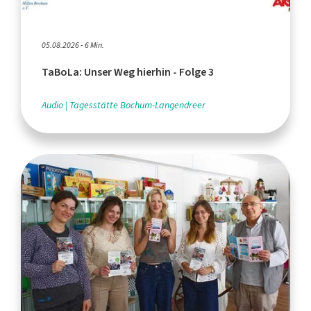
05.08.2026 - 6 Min.
TaBoLa: Unser Weg hierhin - Folge 3
Audio
Tagesstätte Bochum-Langendreer