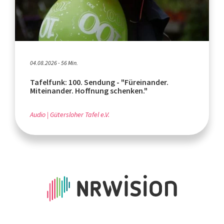
04.08.2026 - 56 Min.
Tafelfunk: 100. Sendung - "Füreinander.
Miteinander. Hoffnung schenken."
Audio
Gütersloher Tafel e.V.