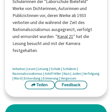
Schülerinnen der "Laborschule Bielefeld"
Werke von Dichterinnen, Autorinnen und
Publizistinnen vor, deren Werke ab 1933
verboten und die während der Zeit des
Nationalsozialismus ausgegrenzt, verfolgt
und ermordet wurden. "
Kanal 21
" hat die
Lesung besucht und mit der Kamera
festgehalten.
Initiative
|
Lesen
|
Lesung
|
Schule
|
Schülerin
|
Nazionalsozialismus
|
Adolf Hitler
|
Nazi
|
Juden
|
Verfolgung
|
Mord
|
Ermordung
|
Erinnerung
|
Vergessen
Teilen
Feedback