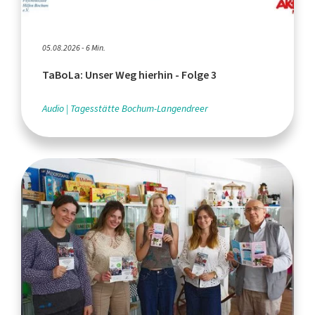
05.08.2026 - 6 Min.
TaBoLa: Unser Weg hierhin - Folge 3
Audio
Tagesstätte Bochum-Langendreer