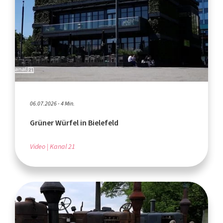
06.07.2026 - 4 Min.
Grüner Würfel in Bielefeld
Video
Kanal 21