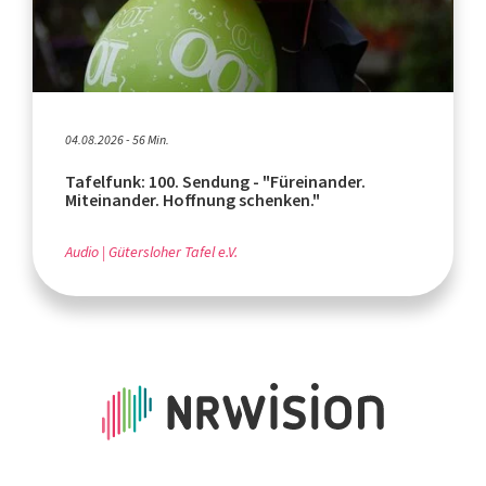
04.08.2026 - 56 Min.
Tafelfunk: 100. Sendung - "Füreinander.
Miteinander. Hoffnung schenken."
Audio
Gütersloher Tafel e.V.