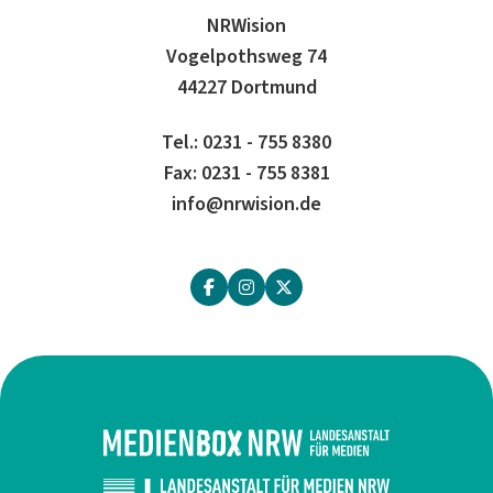
NRWision
Vogelpothsweg 74
44227 Dortmund
Tel.: 0231 - 755 8380
Fax: 0231 - 755 8381
info@nrwision.de