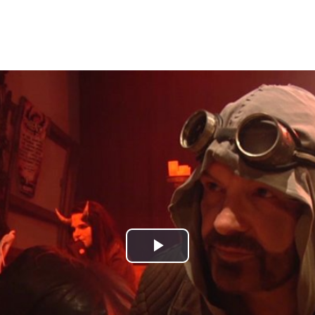
Play
Video