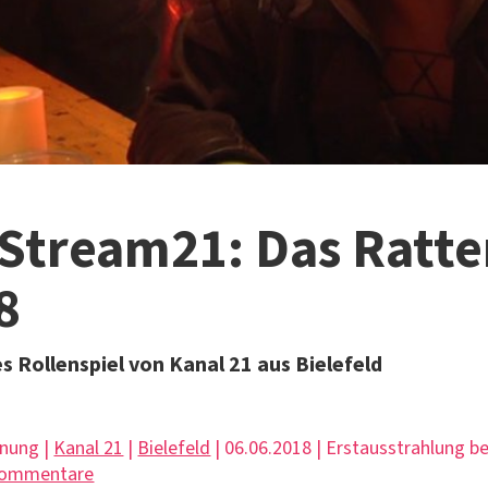
Stream21: Das Ratte
 8
s Rollenspiel von Kanal 21 aus Bielefeld
hnung |
Kanal 21
|
Bielefeld
| 06.06.2018 | Erstausstrahlung 
Kommentare