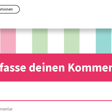
ationen
fasse deinen Komme