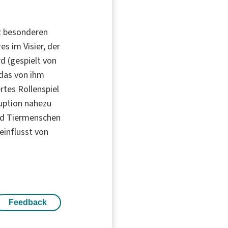
z besonderen
es im Visier, der
d (gespielt von
 das von ihm
ertes Rollenspiel
ruption nahezu
und Tiermenschen
einflusst von
Feedback