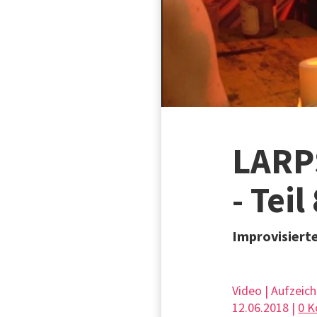
LARP
- Teil
Improvisierte
Video | Aufzeic
12.06.2018 |
0 