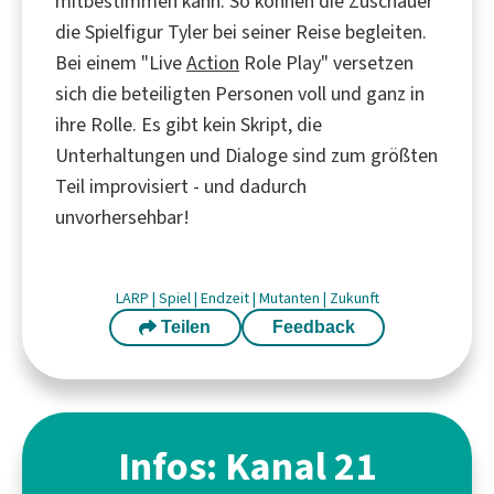
mitbestimmen kann. So können die Zuschauer
die Spielfigur Tyler bei seiner Reise begleiten.
Bei einem "Live
Action
Role Play" versetzen
sich die beteiligten Personen voll und ganz in
ihre Rolle. Es gibt kein Skript, die
Unterhaltungen und Dialoge sind zum größten
Teil improvisiert - und dadurch
unvorhersehbar!
LARP
|
Spiel
|
Endzeit
|
Mutanten
|
Zukunft
Teilen
Feedback
Infos: Kanal 21