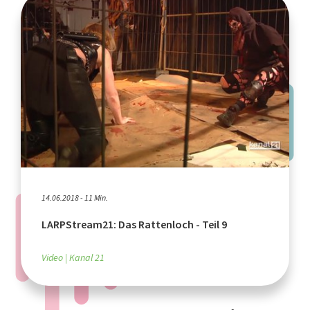
14.06.2018 - 11 Min.
LARPStream21: Das Rattenloch - Teil 9
Video
Kanal 21