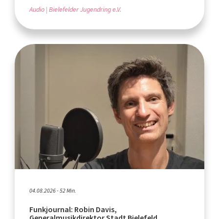
Audio
Bielefelder Jugendring e.V.
04.08.2026 - 52 Min.
Funkjournal: Robin Davis,
Generalmusikdirektor Stadt Bielefeld