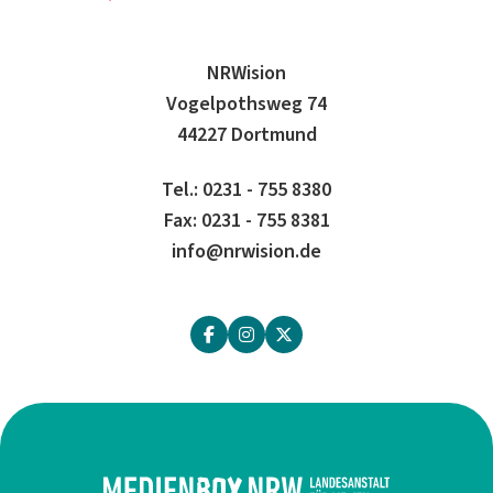
NRWision
Vogelpothsweg 74
44227 Dortmund
Tel.: 0231 - 755 8380
Fax: 0231 - 755 8381
info@nrwision.de