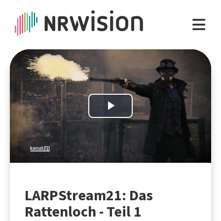
Play
Video
LARPStream21: Das
Rattenloch - Teil 1