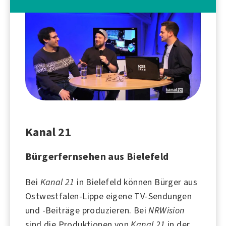
Kanal 21
Bürgerfernsehen aus Bielefeld
Bei
Kanal 21
in
Bielefeld
können Bürger aus
Ostwestfalen-Lippe eigene TV-Sendungen
und -Beiträge produzieren. Bei
NRWision
sind die Produktionen von
Kanal 21
in der