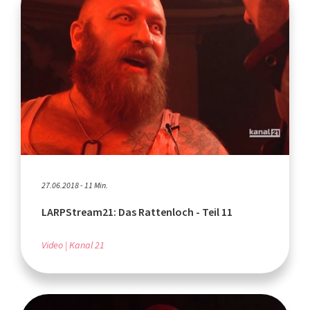
27.06.2018 - 11 Min.
LARPStream21: Das Rattenloch - Teil 11
Video
Kanal 21