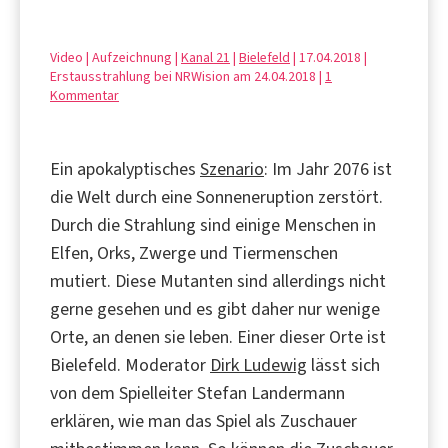
Video | Aufzeichnung |
Kanal 21
|
Bielefeld
| 17.04.2018 |
Erstausstrahlung bei NRWision am 24.04.2018 |
1
Kommentar
Ein apokalyptisches
Szenario
: Im Jahr 2076 ist
die Welt durch eine Sonneneruption zerstört.
Durch die Strahlung sind einige Menschen in
Elfen, Orks, Zwerge und Tiermenschen
mutiert. Diese Mutanten sind allerdings nicht
gerne gesehen und es gibt daher nur wenige
Orte, an denen sie leben. Einer dieser Orte ist
Bielefeld. Moderator
Dirk Ludewig
lässt sich
von dem Spielleiter Stefan Landermann
erklären, wie man das Spiel als Zuschauer