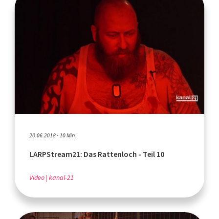
20.06.2018 - 10 Min.
LARPStream21: Das Rattenloch - Teil 10
Video
kanal-21