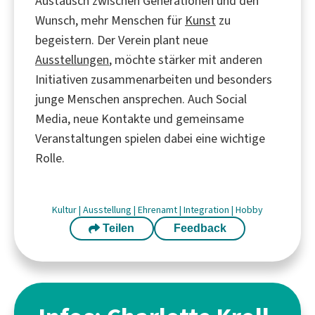
Austausch zwischen Generationen und den
Wunsch, mehr Menschen für
Kunst
zu
begeistern. Der Verein plant neue
Ausstellungen
, möchte stärker mit anderen
Initiativen zusammenarbeiten und besonders
junge Menschen ansprechen. Auch Social
Media, neue Kontakte und gemeinsame
Veranstaltungen spielen dabei eine wichtige
Rolle.
Kultur
|
Ausstellung
|
Ehrenamt
|
Integration
|
Hobby
Teilen
Feedback