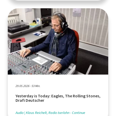
29.05.2026 - 53 Min.
Yesterday is Today: Eagles, The Rolling Stones,
Drafi Deutscher
Audio
Klaus Reichelt, Radio Iserlohn - Continue