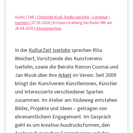
Audio | Talk |
Charlotte Kroll, Radio Iserlohn - Continue
|
Iserlohn
| 07.05.2026 | Erstausstrahlung bei Radio MK am
28.04.2026 |
0 Kommentare
In der
KulturZeit Iserlohn
sprechen Rita
Weichert, Vorsitzende des Kunstvereins
Iserlohn, sowie die Beiräte Ramon Cosmai und
Jan Mook über ihre
Arbeit
im Verein. Seit 2009
bringt der Kunstverein Künstlerinnen, Künstler
und Interessierte verschiedener Sparten
zusammen. Im Atelier am Vödeweg entstehen
Bilder, Projekte und Ideen – getragen von
ehrenamtlichem Engagement. Im Gespräch
geht es um kreative Ausdrucksformen, den