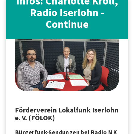
Infos: Charlotte Kroll,
Radio Iserlohn -
Continue
Förderverein Lokalfunk Iserlohn
e. V. (FÖLOK)
Bürgerfunk-Sendungen bei Radio MK