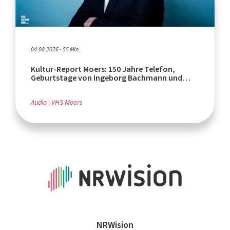
04.08.2026 - 55 Min.
Kultur-Report Moers: 150 Jahre Telefon,
Geburtstage von Ingeborg Bachmann und
Rafik Schami
Audio
VHS Moers
NRWision