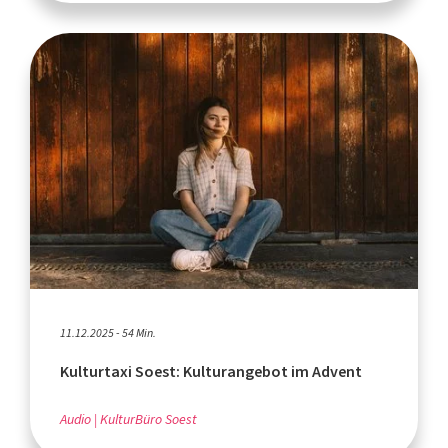
11.12.2025 - 54 Min.
Kulturtaxi Soest: Kulturangebot im Advent
Audio
KulturBüro Soest