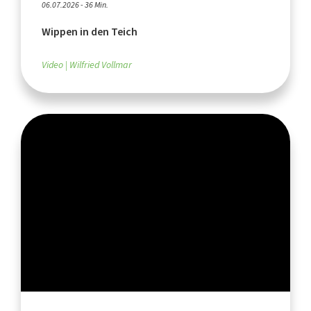
06.07.2026 - 36 Min.
Wippen in den Teich
Video
Wilfried Vollmar