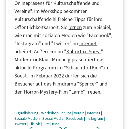
Onlinepräsenz für Kulturschaffende und
Vereine". Im Workshop bekommen
Kulturschaffende hilfreiche Tipps für ihre
Öffentlichkeitsarbeit. Sie
lernen
zum Beispiel,
wie man mit sozialen Medien wie "Facebook",
"Instagram" und "Twitter" im
Internet
arbeitet. Außerdem im "
Kulturtaxi Soest
":
Moderator Klaus Moennig präsentiert das
aktuelle Programm im "SchlachthofKino" in
Soest. Im Februar 2022 dürfen sich die
Besucher auf das Filmdrama "Spencer" und
den
Horror
-Mystery-
Film
"Lamb" freuen.
Digitalisierung
|
Workshop
|
online
|
Verein
|
Internet
|
Soziale Medien
|
Social Media
|
Facebook
|
Instagram
|
Twitter
|
TikTok
|
Film
|
Kino