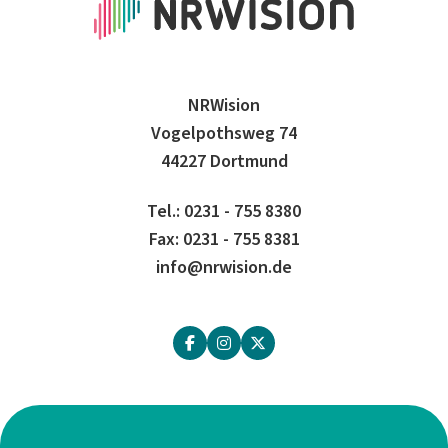
NRWision
Vogelpothsweg 74
44227 Dortmund
Tel.: 0231 - 755 8380
Fax: 0231 - 755 8381
info@nrwision.de