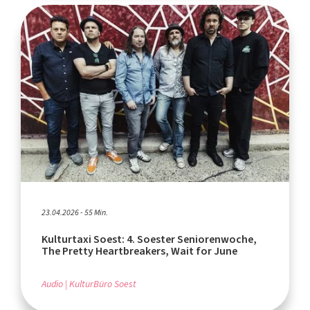
23.04.2026 - 55 Min.
Kulturtaxi Soest: 4. Soester Seniorenwoche,
The Pretty Heartbreakers, Wait for June
Audio
KulturBüro Soest