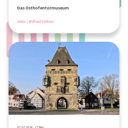
Das Osthofentormuseum
Video
Wilfried Vollmar
07.07.2026 - 17 Min.