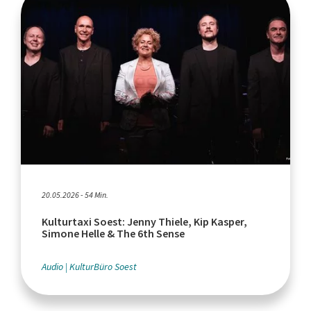
20.05.2026 - 54 Min.
Kulturtaxi Soest: Jenny Thiele, Kip Kasper,
Simone Helle & The 6th Sense
Audio
KulturBüro Soest