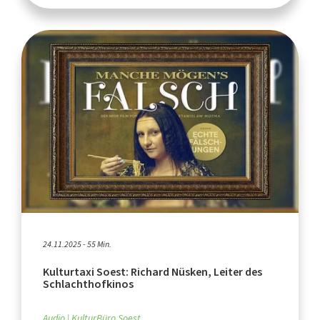
24.11.2025 - 55 Min.
Kulturtaxi Soest: Richard Nüsken, Leiter des
Schlachthofkinos
Audio
KulturBüro Soest