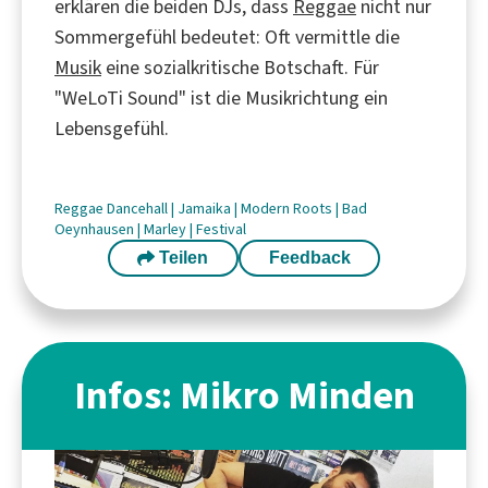
erklären die beiden DJs, dass
Reggae
nicht nur
Sommergefühl bedeutet: Oft vermittle die
Musik
eine sozialkritische Botschaft. Für
"WeLoTi Sound" ist die Musikrichtung ein
Lebensgefühl.
Reggae
Dancehall
|
Jamaika
|
Modern Roots
|
Bad
Oeynhausen
|
Marley
|
Festival
Teilen
Feedback
Infos: Mikro Minden