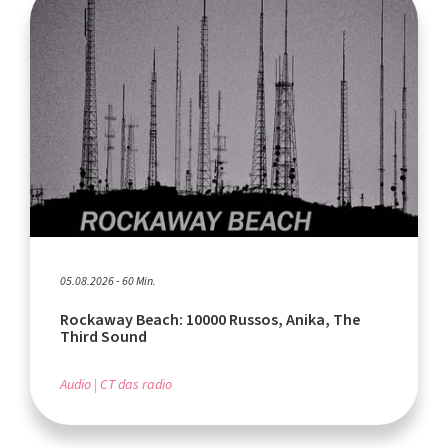
05.08.2026 - 60 Min.
Rockaway Beach: 10000 Russos, Anika, The
Third Sound
Audio
CT das radio