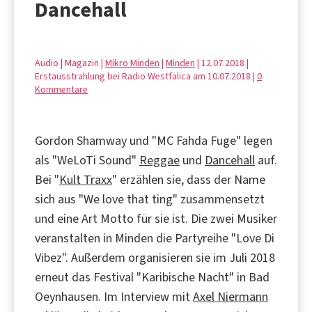
Dancehall
Audio | Magazin |
Mikro Minden
|
Minden
| 12.07.2018 |
Erstausstrahlung bei Radio Westfalica am 10.07.2018 |
0
Kommentare
Gordon Shamway und "MC Fahda Fuge" legen
als "WeLoTi Sound"
Reggae
und
Dancehall
auf.
Bei "
Kult Traxx
" erzählen sie, dass der Name
sich aus "We love that ting" zusammensetzt
und eine Art Motto für sie ist. Die zwei Musiker
veranstalten in Minden die Partyreihe "Love Di
Vibez". Außerdem organisieren sie im Juli 2018
erneut das Festival "Karibische Nacht" in Bad
Oeynhausen. Im Interview mit
Axel Niermann