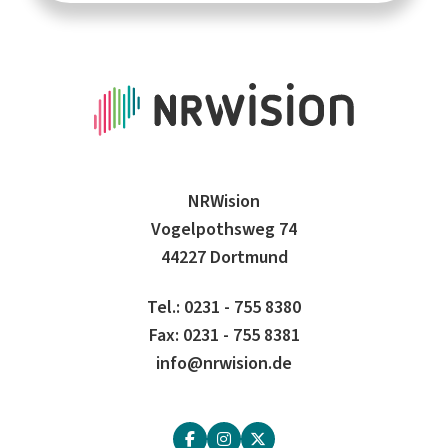
NRWision
Vogelpothsweg 74
44227 Dortmund
Tel.: 0231 - 755 8380
Fax: 0231 - 755 8381
info@nrwision.de