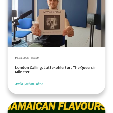
05.08.2026 - 66 Min.
London Calling: Lattekohlertor; The Queers in
Münster
Audio
Achim Lüken