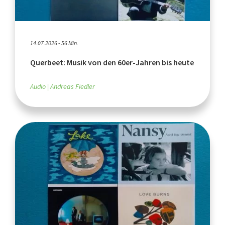
14.07.2026 - 56 Min.
Querbeet: Musik von den 60er-Jahren bis heute
Audio
Andreas Fiedler