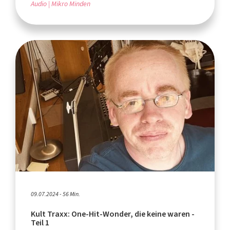
Audio
Mikro Minden
09.07.2024 - 56 Min.
Kult Traxx: One-Hit-Wonder, die keine waren -
Teil 1