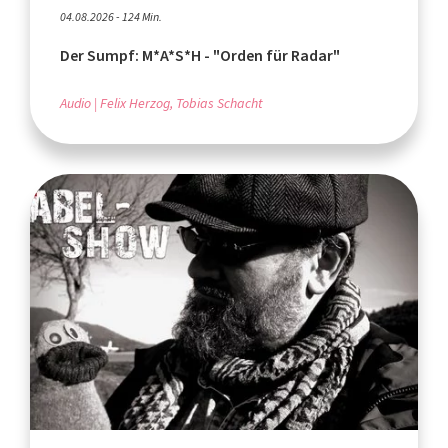
04.08.2026 - 124 Min.
Der Sumpf: M*A*S*H - "Orden für Radar"
Audio
Felix Herzog, Tobias Schacht