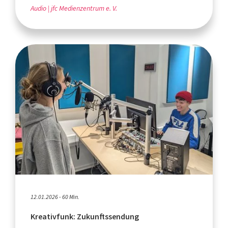
Audio
jfc Medienzentrum e. V.
12.01.2026 - 60 Min.
Kreativfunk: Zukunftssendung