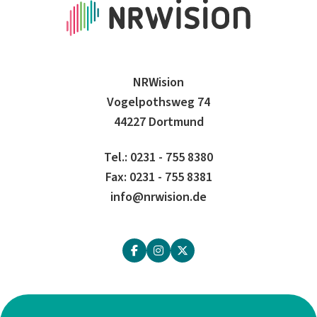
NRWision
Vogelpothsweg 74
44227 Dortmund
Tel.: 0231 - 755 8380
Fax: 0231 - 755 8381
info@nrwision.de