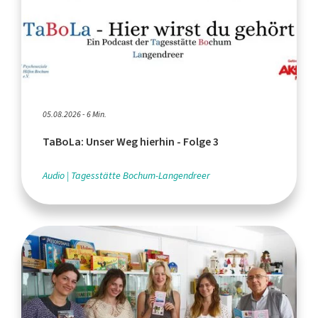
05.08.2026 - 6 Min.
TaBoLa: Unser Weg hierhin - Folge 3
Audio
Tagesstätte Bochum-Langendreer