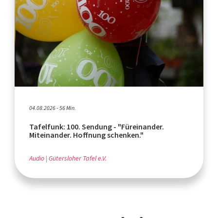
04.08.2026 - 56 Min.
Tafelfunk: 100. Sendung - "Füreinander.
Miteinander. Hoffnung schenken."
Audio
Gütersloher Tafel e.V.