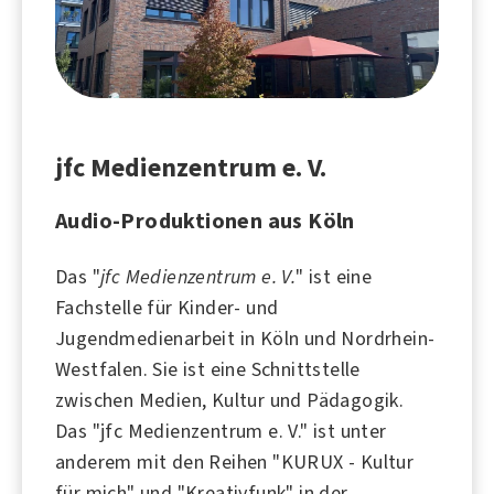
jfc Medienzentrum e. V.
Audio-Produktionen aus Köln
Das "
jfc Medienzentrum e. V.
" ist eine
Fachstelle für Kinder- und
Jugendmedienarbeit in
Köln
und Nordrhein-
Westfalen. Sie ist eine Schnittstelle
zwischen
Medien
,
Kultur
und
Pädagogik
.
Das "jfc Medienzentrum e. V." ist unter
anderem mit den Reihen "KURUX - Kultur
für mich" und "Kreativfunk" in der