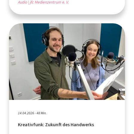
Audio
jfc Medienzentrum e. V.
14.04.2026 - 48 Min.
Kreativfunk: Zukunft des Handwerks