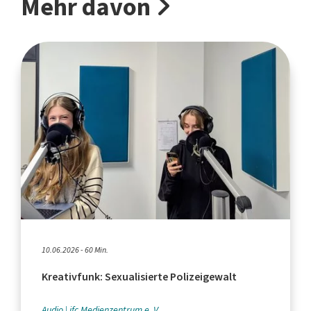
Mehr davon
10.06.2026 - 60 Min.
Kreativfunk: Sexualisierte Polizeigewalt
Audio
jfc Medienzentrum e. V.