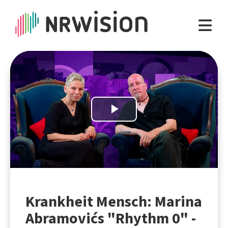
Play
Video
Krankheit Mensch: Marina
Abramovićs "Rhythm 0" -