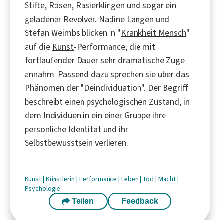
Stifte, Rosen, Rasierklingen und sogar ein
geladener Revolver. Nadine Langen und
Stefan Weimbs blicken in "
Krankheit Mensch
"
auf die
Kunst
-Performance, die mit
fortlaufender Dauer sehr dramatische Züge
annahm. Passend dazu sprechen sie über das
Phänomen der "Deindividuation". Der Begriff
beschreibt einen psychologischen Zustand, in
dem Individuen in ein einer Gruppe ihre
persönliche Identität und ihr
Selbstbewusstsein verlieren.
Kunst
|
Künstlerin
|
Performance
|
Leben
|
Tod
|
Macht
|
Psychologie
Teilen
Feedback