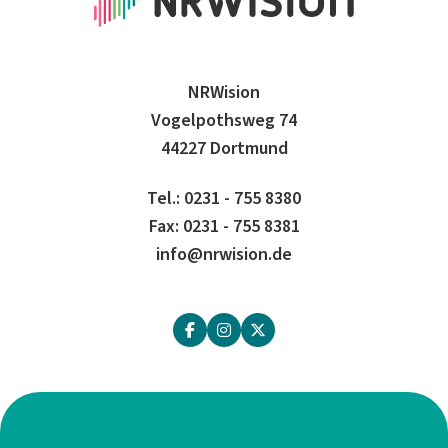
NRWision
Vogelpothsweg 74
44227 Dortmund
Tel.: 0231 - 755 8380
Fax: 0231 - 755 8381
info@nrwision.de