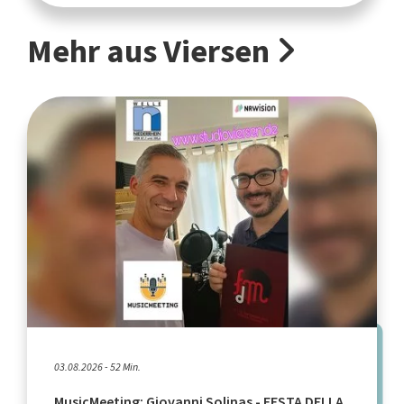
Mehr aus Viersen
03.08.2026 - 52 Min.
MusicMeeting: Giovanni Solinas - FESTA DELLA