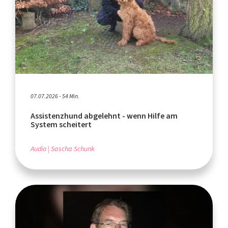
07.07.2026 - 54 Min.
Assistenzhund abgelehnt - wenn Hilfe am
System scheitert
Audio
Sascha Schunk