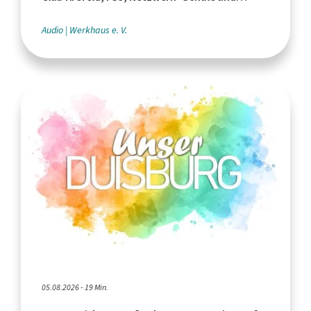
Leistungssport"
Audio
Werkhaus e. V.
05.08.2026 - 19 Min.