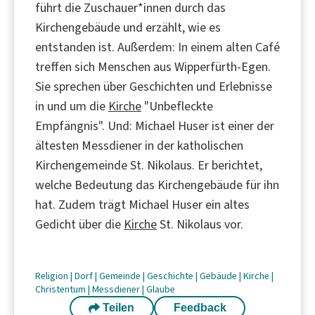
führt die Zuschauer*innen durch das
Kirchengebäude und erzählt, wie es
entstanden ist. Außerdem: In einem alten Café
treffen sich Menschen aus Wipperfürth-Egen.
Sie sprechen über Geschichten und Erlebnisse
in und um die
Kirche
"Unbefleckte
Empfängnis". Und: Michael Huser ist einer der
ältesten Messdiener in der katholischen
Kirchengemeinde St. Nikolaus. Er berichtet,
welche Bedeutung das Kirchengebäude für ihn
hat. Zudem trägt Michael Huser ein altes
Gedicht über die
Kirche
St. Nikolaus vor.
Religion
|
Dorf
|
Gemeinde
|
Geschichte
|
Gebäude
|
Kirche
|
Christentum
|
Messdiener
|
Glaube
Teilen
Feedback