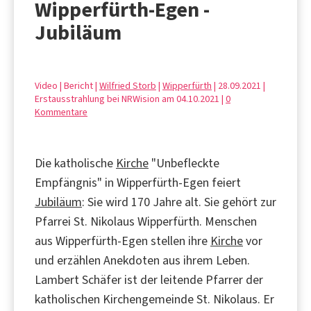
Wipperfürth-Egen -
Jubiläum
Video | Bericht |
Wilfried Storb
|
Wipperfürth
| 28.09.2021 |
Erstausstrahlung bei NRWision am 04.10.2021 |
0
Kommentare
Die katholische
Kirche
"Unbefleckte
Empfängnis" in Wipperfürth-Egen feiert
Jubiläum
: Sie wird 170 Jahre alt. Sie gehört zur
Pfarrei St. Nikolaus Wipperfürth. Menschen
aus Wipperfürth-Egen stellen ihre
Kirche
vor
und erzählen Anekdoten aus ihrem Leben.
Lambert Schäfer ist der leitende Pfarrer der
katholischen Kirchengemeinde St. Nikolaus. Er