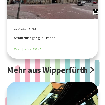
26.05.2025 - 13 Min.
Stadtrundgang in Emden
Video
Wilfried Storb
Mehr aus Wipperfürth