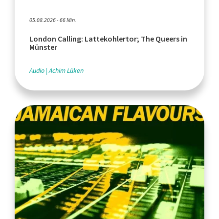
05.08.2026 - 66 Min.
London Calling: Lattekohlertor; The Queers in
Münster
Audio
Achim Lüken