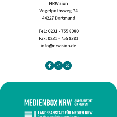
NRWision
Vogelpothsweg 74
44227 Dortmund
Tel.: 0231 - 755 8380
Fax: 0231 - 755 8381
info@nrwision.de