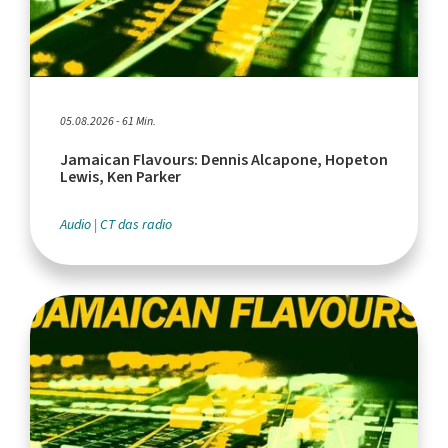
05.08.2026 - 61 Min.
Jamaican Flavours: Dennis Alcapone, Hopeton
Lewis, Ken Parker
Audio
CT das radio