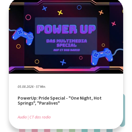
05.08.2026 - 57 Min.
PowerUp: Pride Special - "One Night, Hot
Springs", "Paralives"
Audio
CT das radio