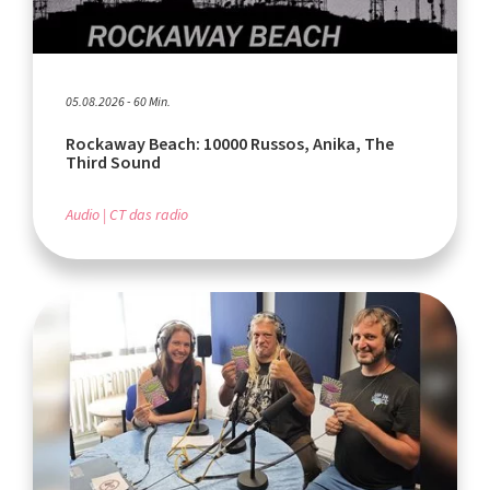
05.08.2026 - 60 Min.
Rockaway Beach: 10000 Russos, Anika, The
Third Sound
Audio
CT das radio