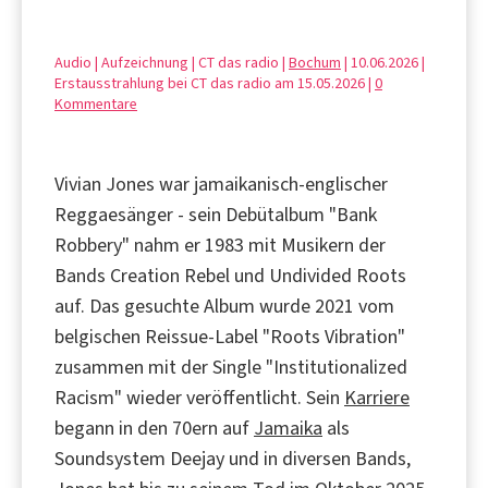
Audio | Aufzeichnung | CT das radio |
Bochum
| 10.06.2026 |
Erstausstrahlung bei CT das radio am 15.05.2026 |
0
Kommentare
Vivian Jones war jamaikanisch-englischer
Reggaesänger - sein Debütalbum "Bank
Robbery" nahm er 1983 mit Musikern der
Bands Creation Rebel und Undivided Roots
auf. Das gesuchte Album wurde 2021 vom
belgischen Reissue-Label "Roots Vibration"
zusammen mit der Single "Institutionalized
Racism" wieder veröffentlicht. Sein
Karriere
begann in den 70ern auf
Jamaika
als
Soundsystem Deejay und in diversen Bands,