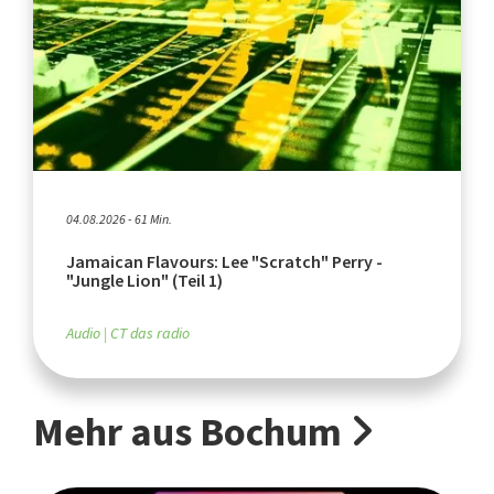
04.08.2026 - 61 Min.
Jamaican Flavours: Lee "Scratch" Perry -
"Jungle Lion" (Teil 1)
Audio
CT das radio
Mehr aus Bochum