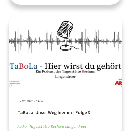
05.08.2026 - 6 Min.
TaBoLa: Unser Weg hierhin - Folge 3
Audio
Tagesstätte Bochum-Langendreer