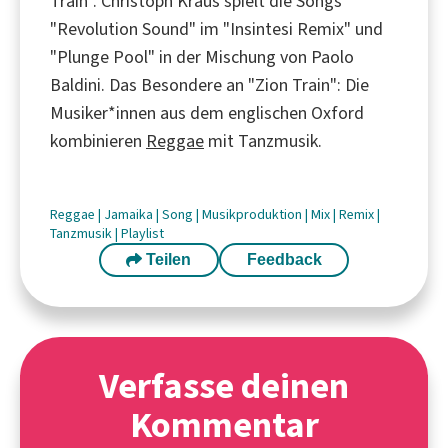
Train". Christoph Kraus spielt die Songs
"Revolution Sound" im "Insintesi Remix" und
"Plunge Pool" in der Mischung von Paolo
Baldini. Das Besondere an "Zion Train": Die
Musiker*innen aus dem englischen Oxford
kombinieren
Reggae
mit Tanzmusik.
Reggae
|
Jamaika
|
Song
|
Musikproduktion
|
Mix
|
Remix
|
Tanzmusik
|
Playlist
Teilen
Feedback
Verfasse deinen
Kommentar