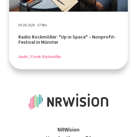
05.08.2026 - 57 Min.
Radio Rockmöller: "Up in Space" – Nonprofit-
Festival in Münster
Audio
Frank Rockmöller
NRWision