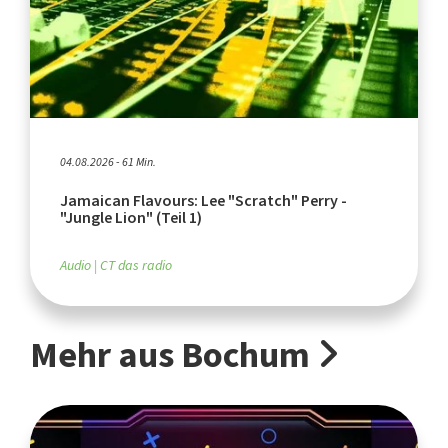
04.08.2026 - 61 Min.
Jamaican Flavours: Lee "Scratch" Perry -
"Jungle Lion" (Teil 1)
Audio
CT das radio
Mehr aus Bochum