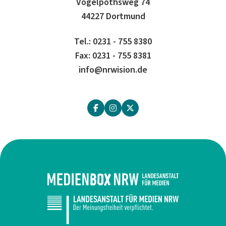
Vogelpothsweg 74
44227 Dortmund
Tel.: 0231 - 755 8380
Fax: 0231 - 755 8381
info@nrwision.de