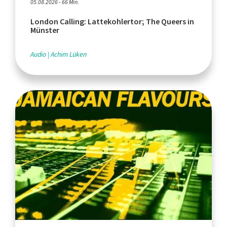
05.08.2026 - 66 Min.
London Calling: Lattekohlertor; The Queers in
Münster
Audio
Achim Lüken