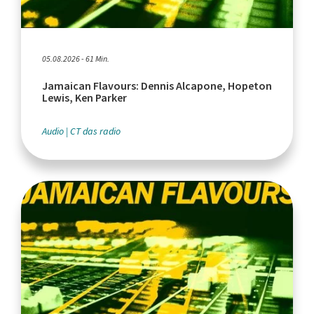
05.08.2026 - 61 Min.
Jamaican Flavours: Dennis Alcapone, Hopeton
Lewis, Ken Parker
Audio
CT das radio