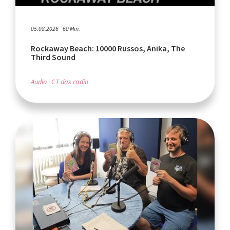
05.08.2026 - 60 Min.
Rockaway Beach: 10000 Russos, Anika, The
Third Sound
Audio
CT das radio