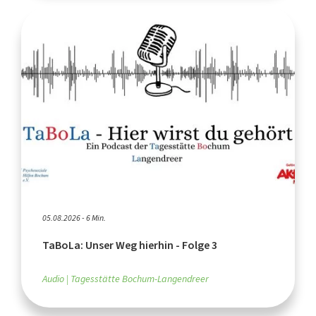
05.08.2026 - 6 Min.
TaBoLa: Unser Weg hierhin - Folge 3
Audio
Tagesstätte Bochum-Langendreer