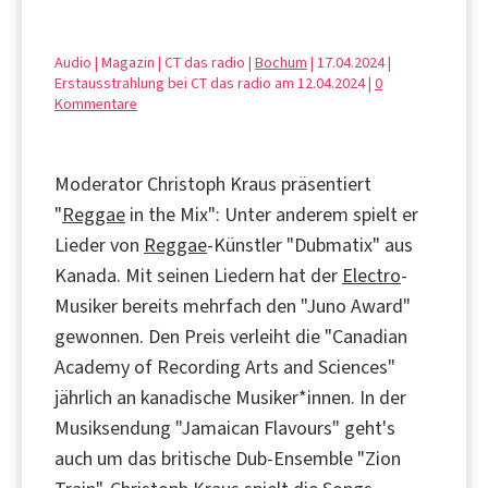
Audio | Magazin | CT das radio |
Bochum
| 17.04.2024 |
Erstausstrahlung bei CT das radio am 12.04.2024 |
0
Kommentare
Moderator Christoph Kraus präsentiert
"
Reggae
in the Mix": Unter anderem spielt er
Lieder von
Reggae
-Künstler "Dubmatix" aus
Kanada. Mit seinen Liedern hat der
Electro
-
Musiker bereits mehrfach den "Juno Award"
gewonnen. Den Preis verleiht die "Canadian
Academy of Recording Arts and Sciences"
jährlich an kanadische Musiker*innen. In der
Musiksendung "Jamaican Flavours" geht's
auch um das britische Dub-Ensemble "Zion