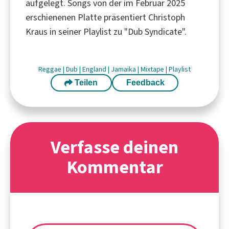
aufgelegt. Songs von der im Februar 2025
erschienenen Platte präsentiert Christoph
Kraus in seiner Playlist zu "Dub Syndicate".
Reggae
|
Dub
|
England
|
Jamaika
|
Mixtape
|
Playlist
Teilen
Feedback
Verfasse deinen
Kommentar