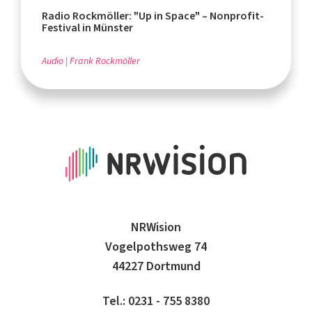
Radio Rockmöller: "Up in Space" – Nonprofit-
Festival in Münster
Audio
Frank Rockmöller
NRWision
Vogelpothsweg 74
44227 Dortmund
Tel.: 0231 - 755 8380