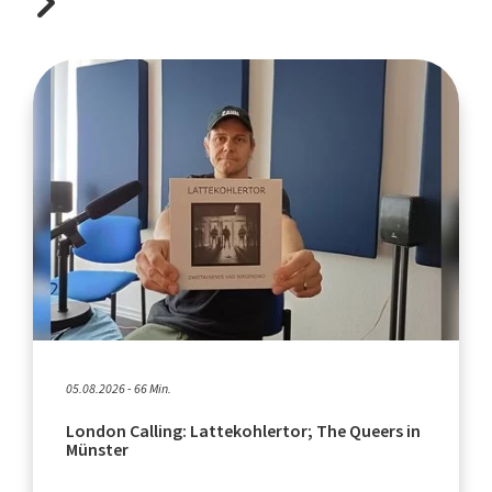
05.08.2026 - 66 Min.
London Calling: Lattekohlertor; The Queers in
Münster