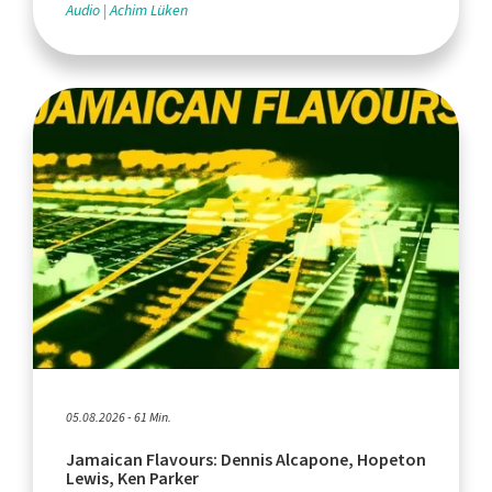
Audio
Achim Lüken
05.08.2026 - 61 Min.
Jamaican Flavours: Dennis Alcapone, Hopeton
Lewis, Ken Parker