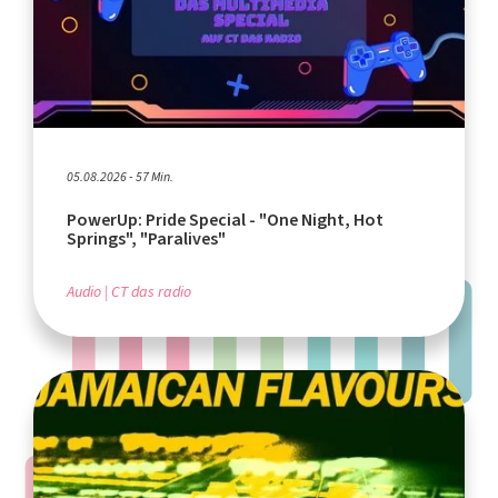
05.08.2026 - 57 Min.
PowerUp: Pride Special - "One Night, Hot
Springs", "Paralives"
Audio
CT das radio