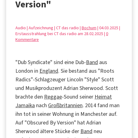
Version"
Audio | Aufzeichnung | CT das radio |
Bochum
| 04.03.2025 |
Erstausstrahlung bei CT das radio am 28.02.2025 |
0
Kommentare
"Dub Syndicate" sind eine Dub-
Band
aus
London in
England
. Sie bestand aus "Roots
Radics"-Schlagzeuger Lincoln "Style" Scott
und Musikproduzent Adrian Sherwood. Scott
brachte den
Reggae
-Sound seiner
Heimat
Jamaika
nach
Großbritannien
. 2014 fand man
ihn tot in seiner Wohnung in Manchester auf.
Auf "Obscured By Version" hat Adrian
Sherwood ältere Stücke der
Band
neu