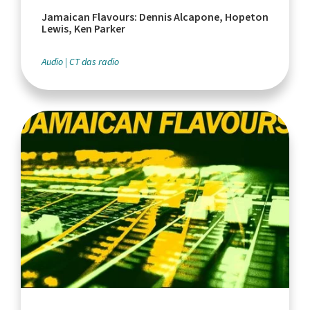
Jamaican Flavours: Dennis Alcapone, Hopeton
Lewis, Ken Parker
Audio
CT das radio