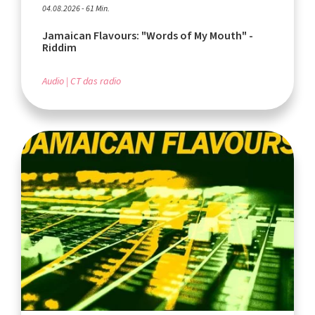
04.08.2026 - 61 Min.
Jamaican Flavours: "Words of My Mouth" -
Riddim
Audio
CT das radio