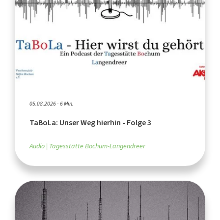
05.08.2026 - 6 Min.
TaBoLa: Unser Weg hierhin - Folge 3
Audio
Tagesstätte Bochum-Langendreer