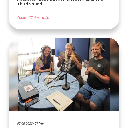
Third Sound
Audio
CT das radio
05.08.2026 - 57 Min.