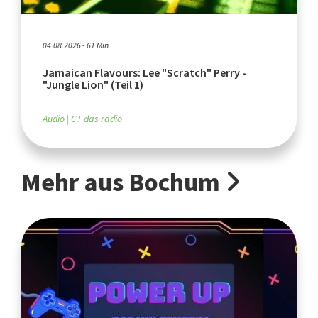
04.08.2026 - 61 Min.
Jamaican Flavours: Lee "Scratch" Perry -
"Jungle Lion" (Teil 1)
Audio
CT das radio
Mehr aus Bochum