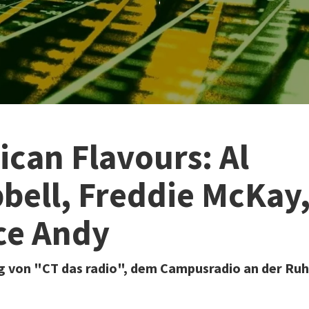
can Flavours: Al
ell, Freddie McKay
ce Andy
 von "CT das radio", dem Campusradio an der Ruh