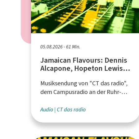
05.08.2026 - 61 Min.
Jamaican Flavours: Dennis
Alcapone, Hopeton Lewis,
Ken Parker
Musiksendung von "CT das radio",
dem Campusradio an der Ruhr-
Universität Bochum
Audio
CT das radio