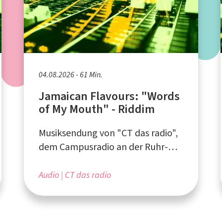
04.08.2026 - 61 Min.
Jamaican Flavours: "Words
of My Mouth" - Riddim
Musiksendung von "CT das radio",
dem Campusradio an der Ruhr-
Universität Bochum
Audio
CT das radio