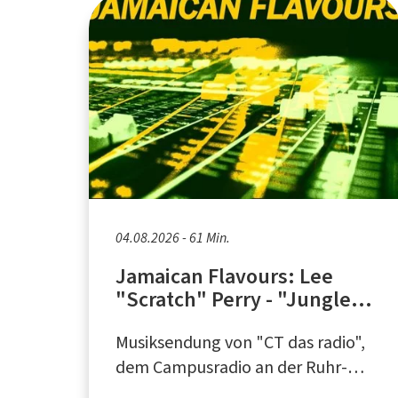
04.08.2026 - 61 Min.
Jamaican Flavours: Lee
"Scratch" Perry - "Jungle
Lion" (Teil 1)
Musiksendung von "CT das radio",
dem Campusradio an der Ruhr-
Universität Bochum