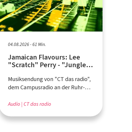
04.08.2026 - 61 Min.
Jamaican Flavours: Lee
"Scratch" Perry - "Jungle
Lion" (Teil 2)
Musiksendung von "CT das radio",
dem Campusradio an der Ruhr-
Universität Bochum
Audio
CT das radio