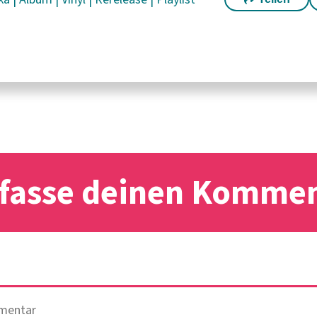
fasse deinen Komme