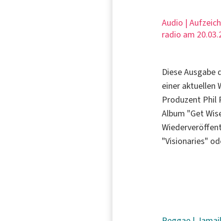
Audio | Aufzeic
radio am 20.03.
Diese Ausgabe d
einer aktuellen
Produzent Phil 
Album "Get Wise"
Wiederveröffen
"Visionaries" o
Reggae
|
Jamai