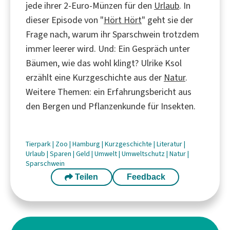
jede ihrer 2-Euro-Münzen für den
Urlaub
. In
dieser Episode von "
Hört Hört
" geht sie der
Frage nach, warum ihr Sparschwein trotzdem
immer leerer wird. Und: Ein Gespräch unter
Bäumen, wie das wohl klingt? Ulrike Ksol
erzählt eine Kurzgeschichte aus der
Natur
.
Weitere Themen: ein Erfahrungsbericht aus
den Bergen und Pflanzenkunde für Insekten.
Tierpark
|
Zoo
|
Hamburg
|
Kurzgeschichte
|
Literatur
|
Urlaub
|
Sparen
|
Geld
|
Umwelt
|
Umweltschutz
|
Natur
|
Sparschwein
Teilen
Feedback