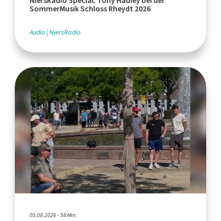
NiersRadio Special: Tony Hadley bei der
SommerMusik Schloss Rheydt 2026
Audio
NiersRadio
05.08.2026 - 58 Min.