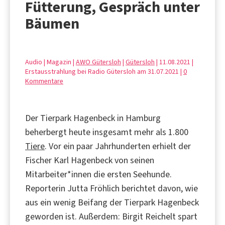
Fütterung, Gespräch unter
Bäumen
Audio | Magazin |
AWO Gütersloh
|
Gütersloh
| 11.08.2021 |
Erstausstrahlung bei Radio Gütersloh am 31.07.2021 |
0
Kommentare
Der Tierpark Hagenbeck in Hamburg
beherbergt heute insgesamt mehr als 1.800
Tiere
. Vor ein paar Jahrhunderten erhielt der
Fischer Karl Hagenbeck von seinen
Mitarbeiter*innen die ersten Seehunde.
Reporterin Jutta Fröhlich berichtet davon, wie
aus ein wenig Beifang der Tierpark Hagenbeck
geworden ist. Außerdem: Birgit Reichelt spart