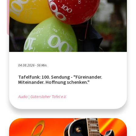
04.08.2026 - 56 Min.
Tafelfunk: 100. Sendung - "Füreinander.
Miteinander. Hoffnung schenken."
Audio
Gütersloher Tafel e.V.