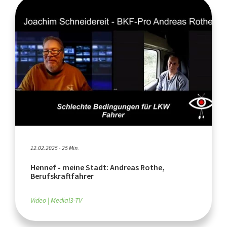
12.02.2025 - 25 Min.
Hennef - meine Stadt: Andreas Rothe,
Berufskraftfahrer
Video
Medial3-TV