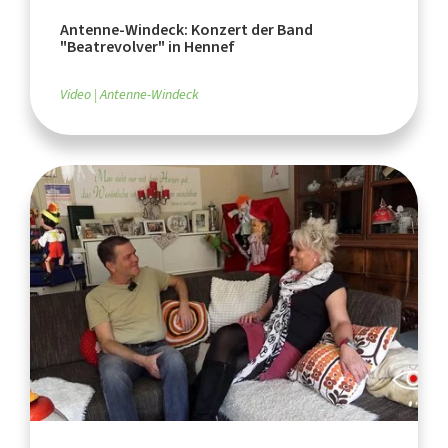
Antenne-Windeck: Konzert der Band
"Beatrevolver" in Hennef
Video
Antenne-Windeck