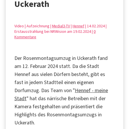
Uckerath
Video | Aufzeichnung |
Medial3-TV
|
Hennef
| 14.02.2024 |
Erstausstrahlung bei NRWision am 19.02.2024 |
0
Kommentare
Der Rosenmontagsumzug in Uckerath fand
am 12. Februar 2024 statt. Da die Stadt
Hennef aus vielen Dörfern besteht, gibt es
fast in jedem Stadtteil einen eigenen
Dorfumzug. Das Team von "
Hennef - meine
Stadt
" hat das närrische Betreiben mit der
Kamera festgehalten und präsentiert die
Highlights des Rosenmontagsumzugs in
Uckerath.