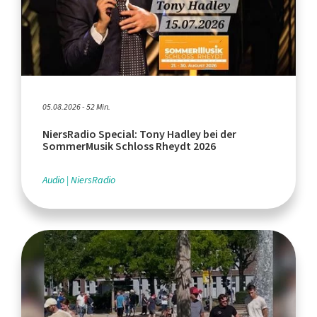
05.08.2026 - 52 Min.
NiersRadio Special: Tony Hadley bei der
SommerMusik Schloss Rheydt 2026
Audio
NiersRadio