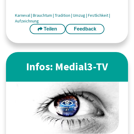
Karneval
|
Brauchtum
|
Tradition
|
Umzug
|
Festlichkeit
|
Aufzeichnung
Teilen
Feedback
Infos: Medial3-TV