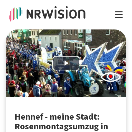
Play
Video
Hennef - meine Stadt:
Rosenmontagsumzug in