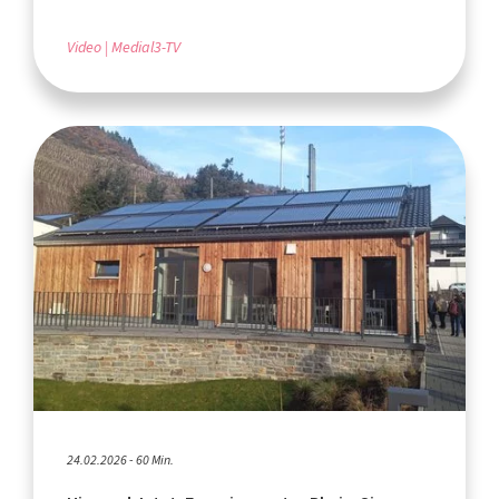
Video
Medial3-TV
24.02.2026 - 60 Min.