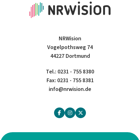
NRWision
Vogelpothsweg 74
44227 Dortmund
Tel.: 0231 - 755 8380
Fax: 0231 - 755 8381
info@nrwision.de