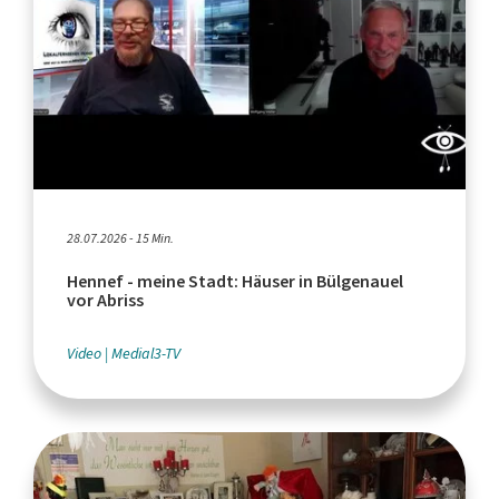
28.07.2026 - 15 Min.
Hennef - meine Stadt: Häuser in Bülgenauel
vor Abriss
Video
Medial3-TV