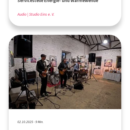
Servicestelle Energie- und Wärmewende
Audio
Studio Eins e. V.
02.10.2025 - 9 Min.