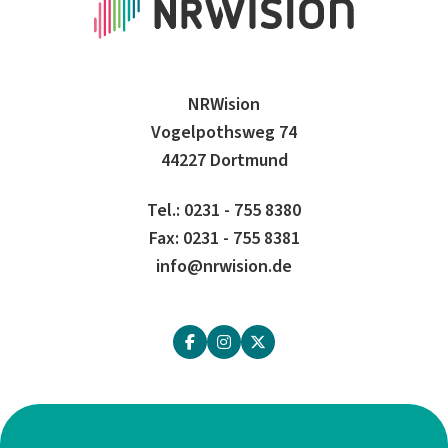
NRWision
Vogelpothsweg 74
44227 Dortmund
Tel.: 0231 - 755 8380
Fax: 0231 - 755 8381
info@nrwision.de