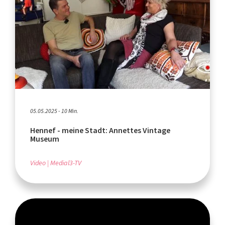
05.05.2025 - 10 Min.
Hennef - meine Stadt: Annettes Vintage
Museum
Video
Medial3-TV