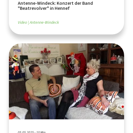
Antenne-Windeck: Konzert der Band
"Beatrevolver" in Hennef
Video
Antenne-Windeck
05.05.2025 - 10 Min.