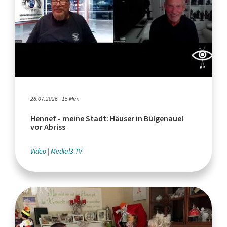
28.07.2026 - 15 Min.
Hennef - meine Stadt: Häuser in Bülgenauel
vor Abriss
Video
Medial3-TV