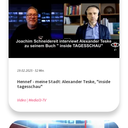
19.02.2025 - 52 Min.
Hennef - meine Stadt: Alexander Teske, "inside
tagesschau"
Video
Medial3-TV