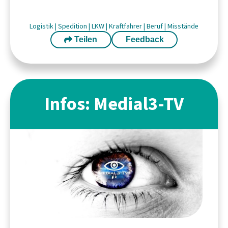
Logistik
|
Spedition
|
LKW
|
Kraftfahrer
|
Beruf
|
Misstände
Teilen
Feedback
Infos: Medial3-TV