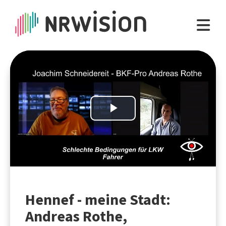
Play
Video
Hennef - meine Stadt:
Andreas Rothe,