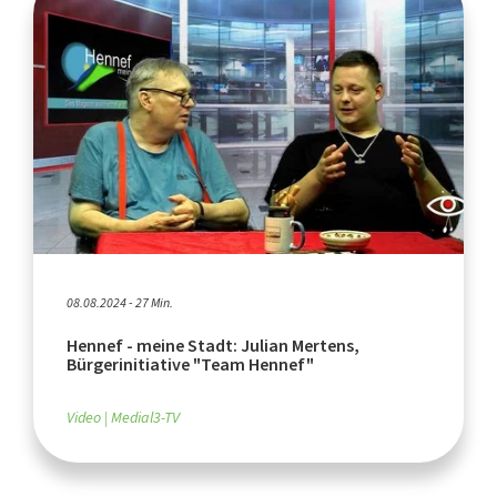
08.08.2024 - 27 Min.
Hennef - meine Stadt: Julian Mertens,
Bürgerinitiative "Team Hennef"
Video
Medial3-TV